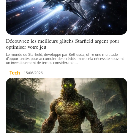
Découvrez les meilleurs glitchs Starfield argent pour
optimiser votre jeu
Le monde de Starfield, développé par Bethesda, offre une multitude
d'opportunités pour accumuler des crédits, mais cela nécessite souvent
un investissement de temps considérable.
…
Tech
15/06/2026