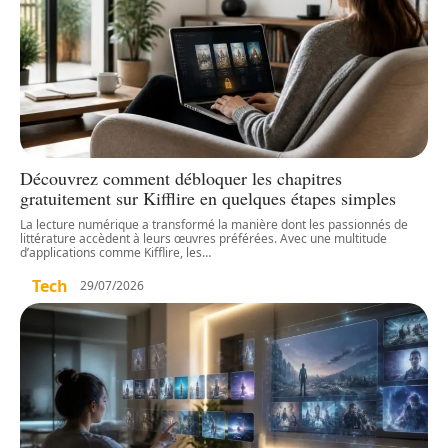
Découvrez comment débloquer les chapitres
gratuitement sur Kifflire en quelques étapes simples
La lecture numérique a transformé la manière dont les passionnés de
littérature accèdent à leurs œuvres préférées. Avec une multitude
d’applications comme Kifflire, les
…
Tech
29/07/2026