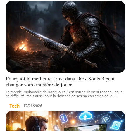
Pourquoi la meilleure arme dans Dark Souls 3 peut
changer votre manière de jouer
Le monde impitoyable de Dark Souls 3 est non seulement reconnu pour
sa difficulté, mais aussi pour la richesse de ses mécanismes de jeu.
…
Tech
17/06/2026