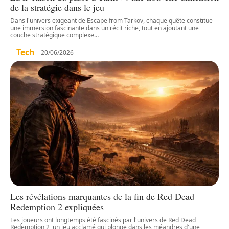
de la stratégie dans le jeu
Dans l'univers exigeant de Escape from Tarkov, chaque quête constitue
une immersion fascinante dans un récit riche, tout en ajoutant une
couche stratégique complexe
…
Tech
20/06/2026
Les révélations marquantes de la fin de Red Dead
Redemption 2 expliquées
Les joueurs ont longtemps été fascinés par l'univers de Red Dead
Redemption 2, un jeu acclamé qui plonge dans les méandres d'une