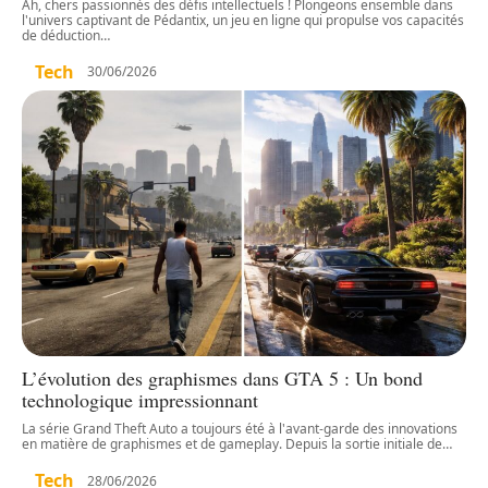
Ah, chers passionnés des défis intellectuels ! Plongeons ensemble dans
l'univers captivant de Pédantix, un jeu en ligne qui propulse vos capacités
de déduction
…
Tech
30/06/2026
L’évolution des graphismes dans GTA 5 : Un bond
technologique impressionnant
La série Grand Theft Auto a toujours été à l'avant-garde des innovations
en matière de graphismes et de gameplay. Depuis la sortie initiale de
…
Tech
28/06/2026