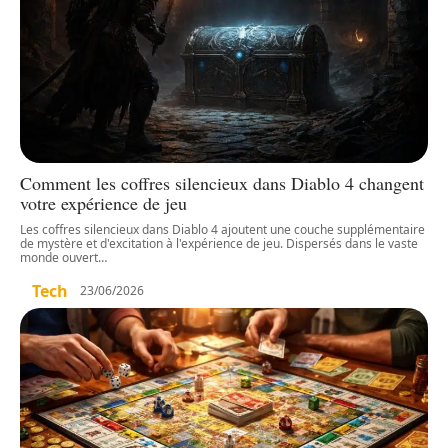
Comment les coffres silencieux dans Diablo 4 changent
votre expérience de jeu
Les coffres silencieux dans Diablo 4 ajoutent une couche supplémentaire
de mystère et d'excitation à l'expérience de jeu. Dispersés dans le vaste
monde ouvert
…
Tech
23/06/2026