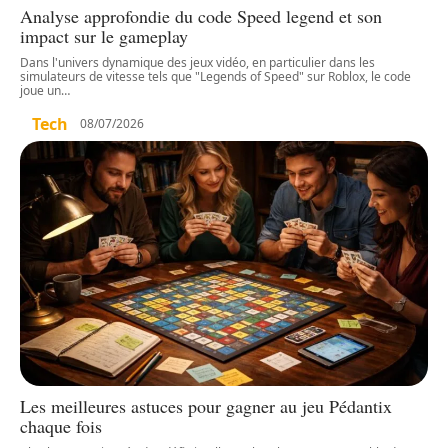
Analyse approfondie du code Speed legend et son
impact sur le gameplay
Dans l'univers dynamique des jeux vidéo, en particulier dans les
simulateurs de vitesse tels que "Legends of Speed" sur Roblox, le code
joue un
…
Tech
08/07/2026
Les meilleures astuces pour gagner au jeu Pédantix
chaque fois