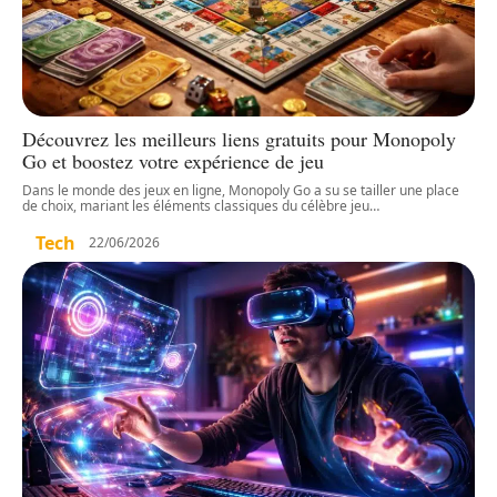
Découvrez les meilleurs liens gratuits pour Monopoly
Go et boostez votre expérience de jeu
Dans le monde des jeux en ligne, Monopoly Go a su se tailler une place
de choix, mariant les éléments classiques du célèbre jeu
…
Tech
22/06/2026