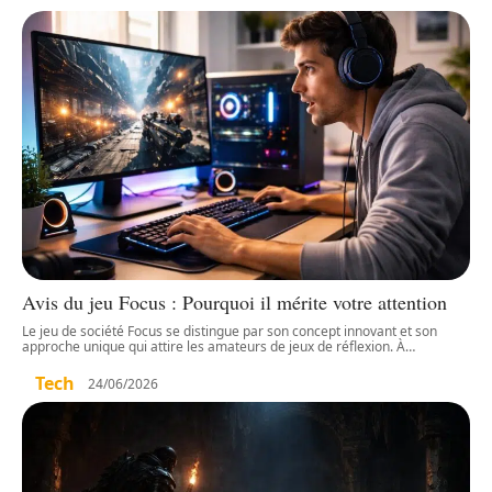
Avis du jeu Focus : Pourquoi il mérite votre attention
Le jeu de société Focus se distingue par son concept innovant et son
approche unique qui attire les amateurs de jeux de réflexion. À
…
Tech
24/06/2026