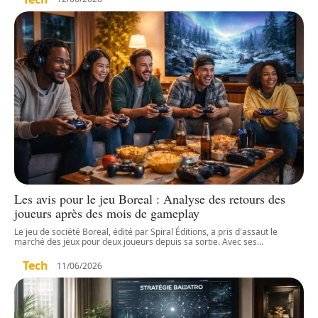
Les avis pour le jeu Boreal : Analyse des retours des
joueurs après des mois de gameplay
Le jeu de société Boreal, édité par Spiral Éditions, a pris d'assaut le
marché des jeux pour deux joueurs depuis sa sortie. Avec ses
…
Tech
11/06/2026