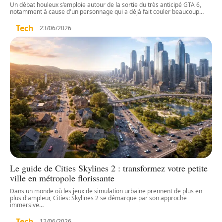
Un débat houleux s’emploie autour de la sortie du très anticipé GTA 6,
notamment à cause d'un personnage qui a déjà fait couler beaucoup
…
Tech
23/06/2026
Le guide de Cities Skylines 2 : transformez votre petite
ville en métropole florissante
Dans un monde où les jeux de simulation urbaine prennent de plus en
plus d'ampleur, Cities: Skylines 2 se démarque par son approche
immersive
…
Tech
12/06/2026