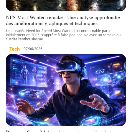
NFS Most Wanted remake : Une analyse approfondie
des améliorations graphiques et techniques
Le jeu vidéo Need for Speed Most Wanted, incontournable paru
initialement en 2005, s'apprête à faire peau neuve avec un remake qui
suscite l'enthousiasme
…
Tech
07/06/2026
Pourquoi Game3rb transforme notre manière de jouer