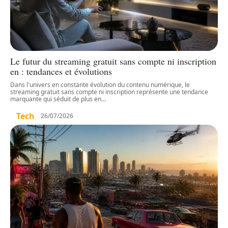
Le futur du streaming gratuit sans compte ni inscription
en : tendances et évolutions
Dans l'univers en constante évolution du contenu numérique, le
streaming gratuit sans compte ni inscription représente une tendance
marquante qui séduit de plus en
…
Tech
26/07/2026