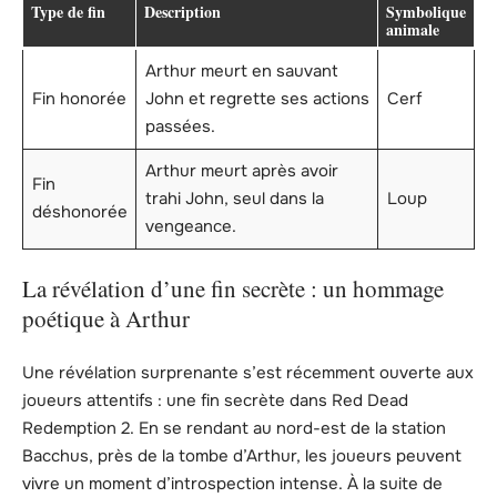
Type de fin
Description
Symbolique
animale
Arthur meurt en sauvant
Fin honorée
John et regrette ses actions
Cerf
passées.
Arthur meurt après avoir
Fin
trahi John, seul dans la
Loup
déshonorée
vengeance.
La révélation d’une fin secrète : un hommage
poétique à Arthur
Une révélation surprenante s’est récemment ouverte aux
joueurs attentifs : une fin secrète dans Red Dead
Redemption 2. En se rendant au nord-est de la station
Bacchus, près de la tombe d’Arthur, les joueurs peuvent
vivre un moment d’introspection intense. À la suite de