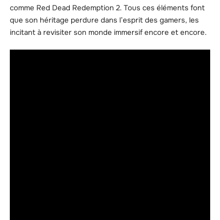
comme Red Dead Redemption 2. Tous ces éléments font
que son héritage perdure dans l’esprit des gamers, les
incitant à revisiter son monde immersif encore et encore.