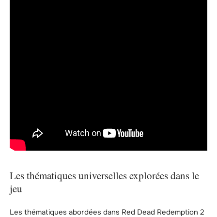
Les thématiques universelles explorées dans le
jeu
Les thématiques abordées dans Red Dead Redemption 2