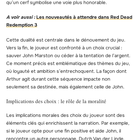
qu’un cerf symbolise une voie plus honorable.
A voir aussi :
Les nouveautés à attendre dans Red Dead
Redemption 3
Cette dualité est centrale dans le dénouement du jeu.
Vers la fin, le joueur est confronté à un choix crucial :
sauver John Marston ou céder à la tentation de l’argent.
Ce moment précis est emblématique des thèmes du jeu,
où loyauté et ambition s’entrechoquent. La façon dont
Arthur agit durant cette séquence impacte non
seulement sa destinée, mais également celle de John.
Implications des choix : le rôle de la moralité
Les implications morales des choix du joueur sont des
éléments clés qui enrichissent la narration. Par exemple,
si le joueur opte pour une fin positive et aide John, il
rencontre un autre personnage, Dutch Van der Linde,