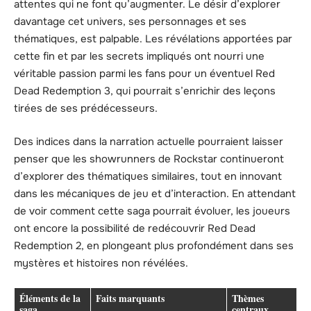
attentes qui ne font qu’augmenter. Le désir d’explorer
davantage cet univers, ses personnages et ses
thématiques, est palpable. Les révélations apportées par
cette fin et par les secrets impliqués ont nourri une
véritable passion parmi les fans pour un éventuel Red
Dead Redemption 3, qui pourrait s’enrichir des leçons
tirées de ses prédécesseurs.
Des indices dans la narration actuelle pourraient laisser
penser que les showrunners de Rockstar continueront
d’explorer des thématiques similaires, tout en innovant
dans les mécaniques de jeu et d’interaction. En attendant
de voir comment cette saga pourrait évoluer, les joueurs
ont encore la possibilité de redécouvrir Red Dead
Redemption 2, en plongeant plus profondément dans ses
mystères et histoires non révélées.
Éléments de la
Faits marquants
Thèmes
saga
centraux