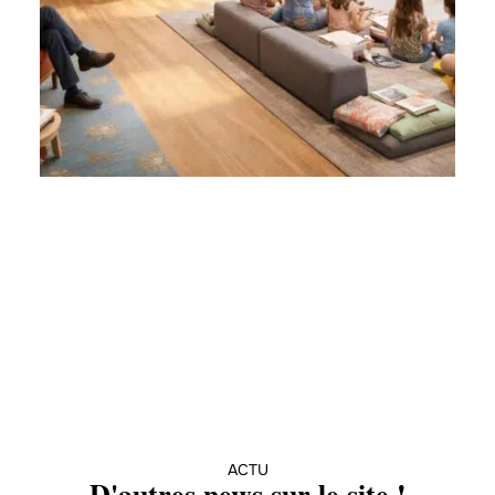
ACTU
D'autres news sur le site !