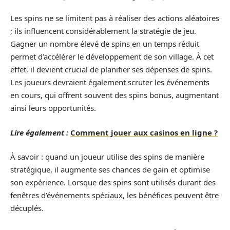
Les spins ne se limitent pas à réaliser des actions aléatoires
; ils influencent considérablement la stratégie de jeu.
Gagner un nombre élevé de spins en un temps réduit
permet d’accélérer le développement de son village. À cet
effet, il devient crucial de planifier ses dépenses de spins.
Les joueurs devraient également scruter les événements
en cours, qui offrent souvent des spins bonus, augmentant
ainsi leurs opportunités.
Lire également :
Comment jouer aux casinos en ligne ?
À savoir : quand un joueur utilise des spins de manière
stratégique, il augmente ses chances de gain et optimise
son expérience. Lorsque des spins sont utilisés durant des
fenêtres d’événements spéciaux, les bénéfices peuvent être
décuplés.