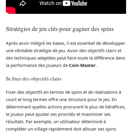
Stratégies de jeu clés pour gagner des spins
Après avoir intégré les bases, il est essentiel de développer
une véritable stratégie de jeu. Avoir des objectifs clairs et
des techniques adaptées peut faire toute la différence dans
la performance des joueurs de
Coin Master
.
Se fixer des objectifs clairs
Fixer des objectifs en termes de spins et de réalisations à
court et long termes offre une structure pour le jeu. En
déterminant quelles actions procurent le plus de bénéfices,
le joueur peut ajuster ses priorités et maximiser ses
résultats. Par exemple, un utilisateur déterminé à
compléter un village rapidement doit allouer ses spins