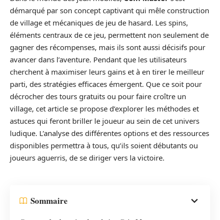
démarqué par son concept captivant qui mêle construction
de village et mécaniques de jeu de hasard. Les spins,
éléments centraux de ce jeu, permettent non seulement de
gagner des récompenses, mais ils sont aussi décisifs pour
avancer dans l’aventure. Pendant que les utilisateurs
cherchent à maximiser leurs gains et à en tirer le meilleur
parti, des stratégies efficaces émergent. Que ce soit pour
décrocher des tours gratuits ou pour faire croître un
village, cet article se propose d’explorer les méthodes et
astuces qui feront briller le joueur au sein de cet univers
ludique. L’analyse des différentes options et des ressources
disponibles permettra à tous, qu’ils soient débutants ou
joueurs aguerris, de se diriger vers la victoire.
Sommaire