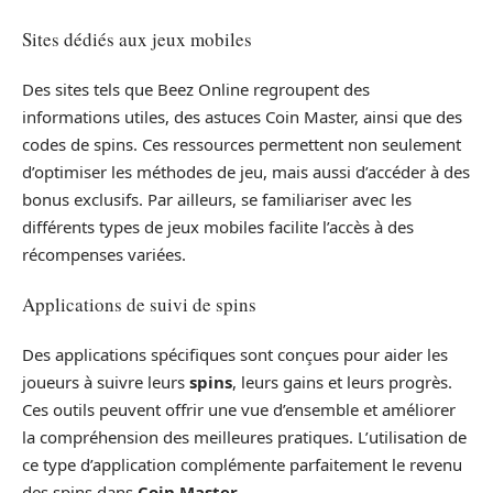
Sites dédiés aux jeux mobiles
Des sites tels que Beez Online regroupent des
informations utiles, des astuces Coin Master, ainsi que des
codes de spins. Ces ressources permettent non seulement
d’optimiser les méthodes de jeu, mais aussi d’accéder à des
bonus exclusifs. Par ailleurs, se familiariser avec les
différents types de jeux mobiles facilite l’accès à des
récompenses variées.
Applications de suivi de spins
Des applications spécifiques sont conçues pour aider les
joueurs à suivre leurs
spins
, leurs gains et leurs progrès.
Ces outils peuvent offrir une vue d’ensemble et améliorer
la compréhension des meilleures pratiques. L’utilisation de
ce type d’application complémente parfaitement le revenu
des spins dans
Coin Master
.