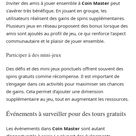
Inviter des amis à jouer ensemble à
Coin Master
peut
s’avérer très bénéfique. En jouant en groupe, les
utilisateurs réalisent des gains de spins supplémentaires.
Plusieurs jeux en réseau proposent des bonus lorsque des
amis sont ajoutés au profil de jeu, ce qui renforce l’aspect
communautaire et le plaisir de jouer ensemble.
Participer à des mini-jeux
Des défis et des mini-jeux ponctuels offrent souvent des
spins gratuits comme récompense. Il est important de
s’engager dans ces activités pour maximiser ses chances
de gains. Cela permet d’ajouter une dimension
supplémentaire au jeu, tout en augmentant les ressources.
Événements à surveiller pour des tours gratuits
Les événements dans
Coin Master
sont autant
d’opportunités à saisir. La plupart des événements