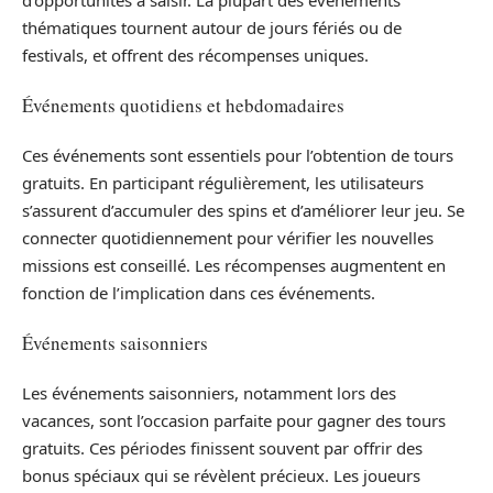
thématiques tournent autour de jours fériés ou de
festivals, et offrent des récompenses uniques.
Événements quotidiens et hebdomadaires
Ces événements sont essentiels pour l’obtention de tours
gratuits. En participant régulièrement, les utilisateurs
s’assurent d’accumuler des spins et d’améliorer leur jeu. Se
connecter quotidiennement pour vérifier les nouvelles
missions est conseillé. Les récompenses augmentent en
fonction de l’implication dans ces événements.
Événements saisonniers
Les événements saisonniers, notamment lors des
vacances, sont l’occasion parfaite pour gagner des tours
gratuits. Ces périodes finissent souvent par offrir des
bonus spéciaux qui se révèlent précieux. Les joueurs