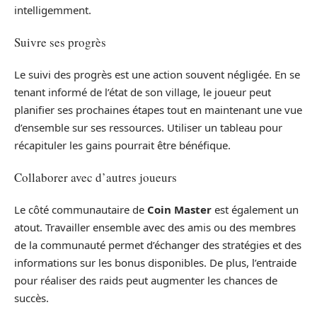
intelligemment.
Suivre ses progrès
Le suivi des progrès est une action souvent négligée. En se
tenant informé de l’état de son village, le joueur peut
planifier ses prochaines étapes tout en maintenant une vue
d’ensemble sur ses ressources. Utiliser un tableau pour
récapituler les gains pourrait être bénéfique.
Collaborer avec d’autres joueurs
Le côté communautaire de
Coin Master
est également un
atout. Travailler ensemble avec des amis ou des membres
de la communauté permet d’échanger des stratégies et des
informations sur les bonus disponibles. De plus, l’entraide
pour réaliser des raids peut augmenter les chances de
succès.