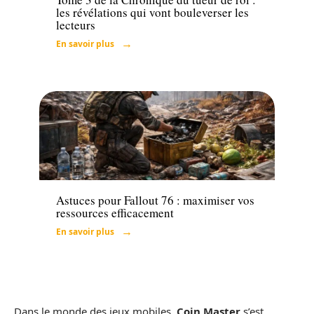
les révélations qui vont bouleverser les
lecteurs
En savoir plus
Tech
Astuces pour Fallout 76 : maximiser vos
ressources efficacement
En savoir plus
Dans le monde des jeux mobiles,
Coin Master
s’est