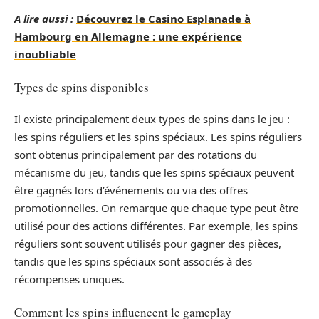
A lire aussi :
Découvrez le Casino Esplanade à
Hambourg en Allemagne : une expérience
inoubliable
Types de spins disponibles
Il existe principalement deux types de spins dans le jeu :
les spins réguliers et les spins spéciaux. Les spins réguliers
sont obtenus principalement par des rotations du
mécanisme du jeu, tandis que les spins spéciaux peuvent
être gagnés lors d’événements ou via des offres
promotionnelles. On remarque que chaque type peut être
utilisé pour des actions différentes. Par exemple, les spins
réguliers sont souvent utilisés pour gagner des pièces,
tandis que les spins spéciaux sont associés à des
récompenses uniques.
Comment les spins influencent le gameplay