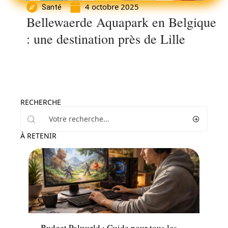
4 octobre 2025
Santé
Bellewaerde Aquapark en Belgique
: une destination près de Lille
RECHERCHE
À RETENIR
Tech
Budget Palworld : Guide pour tous les