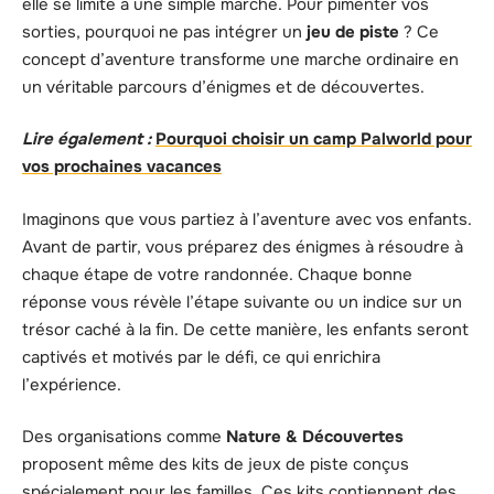
elle se limite à une simple marche. Pour pimenter vos
sorties, pourquoi ne pas intégrer un
jeu de piste
? Ce
concept d’aventure transforme une marche ordinaire en
un véritable parcours d’énigmes et de découvertes.
Lire également :
Pourquoi choisir un camp Palworld pour
vos prochaines vacances
Imaginons que vous partiez à l’aventure avec vos enfants.
Avant de partir, vous préparez des énigmes à résoudre à
chaque étape de votre randonnée. Chaque bonne
réponse vous révèle l’étape suivante ou un indice sur un
trésor caché à la fin. De cette manière, les enfants seront
captivés et motivés par le défi, ce qui enrichira
l’expérience.
Des organisations comme
Nature & Découvertes
proposent même des kits de jeux de piste conçus
spécialement pour les familles. Ces kits contiennent des