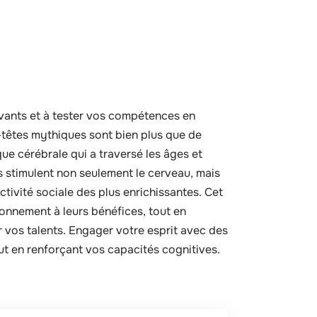
ivants et à tester vos compétences en
e-têtes mythiques sont bien plus que de
que cérébrale qui a traversé les âges et
s stimulent non seulement le cerveau, mais
ctivité sociale des plus enrichissantes. Cet
tionnement à leurs bénéfices, tout en
 vos talents. Engager votre esprit avec des
t en renforçant vos capacités cognitives.