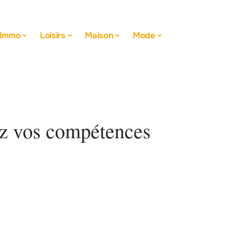
Immo
Loisirs
Maison
Mode
ez vos compétences