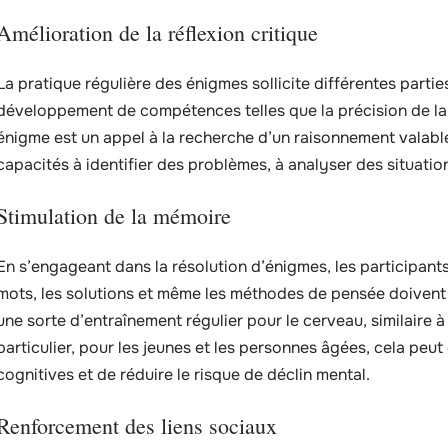
Amélioration de la réflexion critique
La pratique régulière des énigmes sollicite différentes partie
développement de compétences telles que la précision de la
énigme est un appel à la recherche d’un raisonnement valable
capacités à identifier des problèmes, à analyser des situatio
Stimulation de la mémoire
En s’engageant dans la résolution d’énigmes, les participant
mots, les solutions et même les méthodes de pensée doivent 
une sorte d’entraînement régulier pour le cerveau, similaire 
particulier, pour les jeunes et les personnes âgées, cela peu
cognitives et de réduire le risque de déclin mental.
Renforcement des liens sociaux