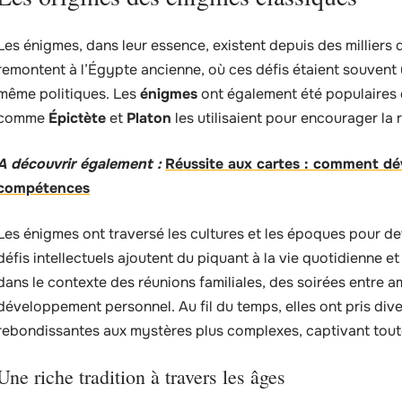
Les énigmes, dans leur essence, existent depuis des milliers 
remontent à l’Égypte ancienne, où ces défis étaient souvent u
même politiques. Les
énigmes
ont également été populaires 
comme
Épictète
et
Platon
les utilisaient pour encourager la r
A découvrir également :
Réussite aux cartes : comment dév
compétences
Les énigmes ont traversé les cultures et les époques pour dev
défis intellectuels ajoutent du piquant à la vie quotidienne e
dans le contexte des réunions familiales, des soirées entre a
développement personnel. Au fil du temps, elles ont pris dive
rebondissantes aux mystères plus complexes, captivant toute
Une riche tradition à travers les âges