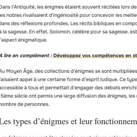
Dans l’Antiquité, les énigmes étaient souvent récitées lors d
les nobles rivalisaient d’ingéniosité pour concevoir les meill
dans des réflexions profondes. Les récits bibliques en compo
à la sagesse. En effet, Solomon, célèbre pour sa sagesse, es
l’aspect énigmatique.
A lire en complément :
Développez vos compétences en st
Au Moyen Âge, des collections d’énigmes se sont multipliées
faisaient appel à une certaine forme d’esprit ludique. Ce type
accessible à tous et permettait d’engager des débats enrichi
15ème siècle ont permis une large diffusion des énigmes, les
nombre de personnes.
Les types d’énigmes et leur fonctionne