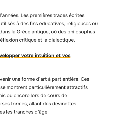
d’années. Les premières traces écrites
tilisés à des fins éducatives, religieuses ou
dans la Grèce antique, où des philosophes
éflexion critique et la dialectique.
elopper votre intuition et vos
enir une forme d’art à part entière. Ces
t se montrent particulièrement attractifs
mis ou encore lors de cours de
rses formes, allant des devinettes
s les tranches d’âge.