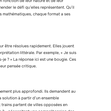
 fonction de leur nature et de leur
der le défi qu’elles représentent. Qu’il
les mathématiques, chaque format a ses
r être résolues rapidement. Elles jouent
prétation littérale. Par exemple, « Je suis
s-je ? » La réponse ici est une bougie. Ces
leur pensée critique.
nement plus approfondi. Ils demandent au
a solution à partir d’un ensemble
 trains partent de villes opposées en