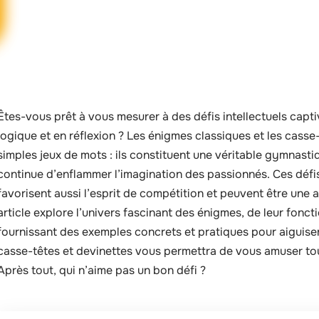
Êtes-vous prêt à vous mesurer à des défis intellectuels capt
logique et en réflexion ? Les énigmes classiques et les cass
simples jeux de mots : ils constituent une véritable gymnasti
continue d’enflammer l’imagination des passionnés. Ces défi
favorisent aussi l’esprit de compétition et peuvent être une a
article explore l’univers fascinant des énigmes, de leur fonc
fournissant des exemples concrets et pratiques pour aiguiser
casse-têtes et devinettes vous permettra de vous amuser tou
Après tout, qui n’aime pas un bon défi ?