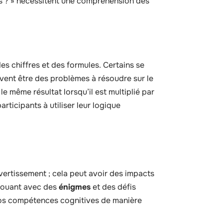
-ils ? » nécessitent une compréhension des
s chiffres et des formules. Certains se
vent être des problèmes à résoudre sur le
 même résultat lorsqu’il est multiplié par
articipants à utiliser leur logique
ertissement ; cela peut avoir des impacts
 jouant avec des
énigmes
et des défis
 vos compétences cognitives de manière