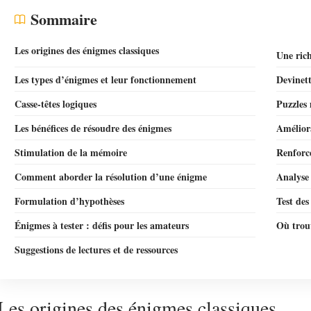
Sommaire
Les origines des énigmes classiques
Une rich
Les types d’énigmes et leur fonctionnement
Devinett
Casse-têtes logiques
Puzzles
Les bénéfices de résoudre des énigmes
Améliora
Stimulation de la mémoire
Renforce
Comment aborder la résolution d’une énigme
Analyse
Formulation d’hypothèses
Test des
Énigmes à tester : défis pour les amateurs
Où trouv
Suggestions de lectures et de ressources
Les origines des énigmes classiques