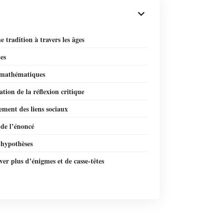
e tradition à travers les âges
es
 mathématiques
tion de la réflexion critique
ment des liens sociaux
 de l’énoncé
 hypothèses
er plus d’énigmes et de casse-têtes