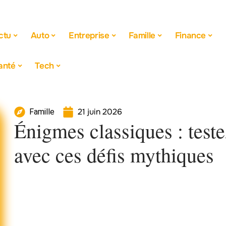
ctu
Auto
Entreprise
Famille
Finance
anté
Tech
21 juin 2026
Famille
Énigmes classiques : test
avec ces défis mythiques