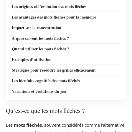
Les origines et l’évolution des mots fléchés
Les avantages des mots fléchés pour la mémoire
Impact sur la concentration
À quoi servent les mots fléchés ?
Quand utiliser les mots fléchés ?
Exemples d’utilisation
Stratégies pour résoudre les grilles efficacement
Les bienfaits cognitifs des mots fléchés
Variations et évolutions du jeu
Qu’est-ce que les mots fléchés ?
Les
mots fléchés
, souvent considérés comme l’alternative