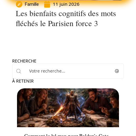
11 juin 2026
Famille
Les bienfaits cognitifs des mots
fléchés le Parisien force 3
RECHERCHE
À RETENIR
Famille
Comment le lvl max pour Baldur’s Gate