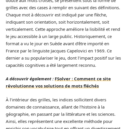
douce aux mots croisés, se présentent sous la forme de
grilles avec des cases à remplir en suivant des définitions.
Chaque mot à découvrir est indiqué par une flèche,
indiquant son orientation, soit horizontalement, soit
verticalement. Cette approche améliore la lisibilité et rend
le jeu accessible à un large public. Historiquement, ce
format a vu le jour en Suède avant d’être importé en
France par le linguiste Jacques Capelovici en 1969. Ce
dernier a su populariser le jeu, dont l’impact positif sur les
capacités cognitives a été largement reconnu.
A découvrir également :
FSolver : Comment ce site
révolutionne vos solutions de mots fléchés
À l’intérieur des grilles, les indices sollicitent divers
domaines de connaissance, allant de l’histoire à la
géographie, en passant par la littérature et les sciences.
Ainsi, elles représentent une excellente méthode pour
enrichir son vocabulaire tout en offrant un divertissement