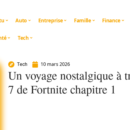
tu
Auto
Entreprise
Famille
Finance
nté
Tech
10 mars 2026
Tech
Un voyage nostalgique à t
7 de Fortnite chapitre 1