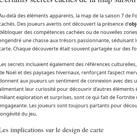
Au-delà des éléments apparents, la map de la saison 7 de Fo
cachés. Des joueurs avertis ont découvert la présence d’
obj
débloquer des compétences cachées ou de nouvelles zones. 
engendré une chasse aux trésors passionnante, séduisant le
carte. Chaque découverte était souvent partagée sur des foru
Les secrets incluaient également des références culturelles,
de Noël et des paysages hivernaux, renforçant l’aspect merv
donnent aux joueurs un sentiment de connexion avec des uni
alimentant leur curiosité pour découvrir d’autres éléments
mêlant exploration et surprises, sont ce qui fait de Fortnit
engageante. Les joueurs sont toujours partants pour découvr
longévité du jeu.
Les implications sur le design de carte