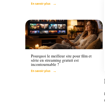
En savoir plus
Loisirs
Pourquoi le meilleur site pour film et
série en streaming gratuit est
incontournable ?
En savoir plus