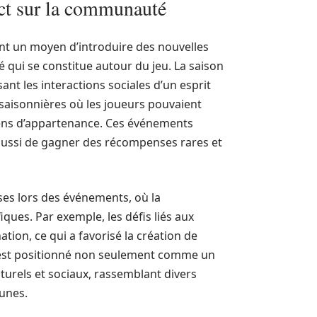
act sur la communauté
nt un moyen d’introduire des nouvelles
qui se constitue autour du jeu. La saison
ant les interactions sociales d’un esprit
les saisonnières où les joueurs pouvaient
ens d’appartenance. Ces événements
 aussi de gagner des récompenses rares et
ses lors des événements, où la
iques. Par exemple, les défis liés aux
tion, ce qui a favorisé la création de
 s’est positionné non seulement comme un
urels et sociaux, rassemblant divers
unes.