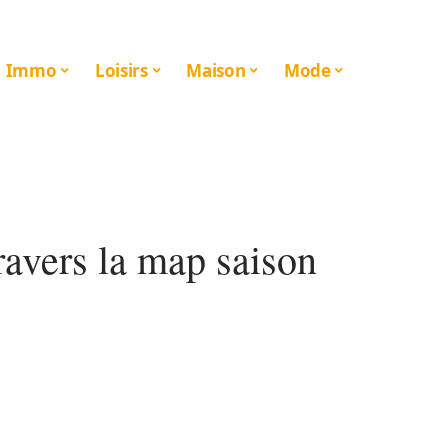
Immo
Loisirs
Maison
Mode
ravers la map saison