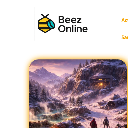
Ac
Sa