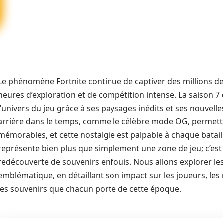
Le phénomène Fortnite continue de captiver des millions de
heures d’exploration et de compétition intense. La saison 
l’univers du jeu grâce à ses paysages inédits et ses nouvell
arrière dans le temps, comme le célèbre mode OG, permett
mémorables, et cette nostalgie est palpable à chaque batail
représente bien plus que simplement une zone de jeu; c’est
redécouverte de souvenirs enfouis. Nous allons explorer les
emblématique, en détaillant son impact sur les joueurs, les 
les souvenirs que chacun porte de cette époque.