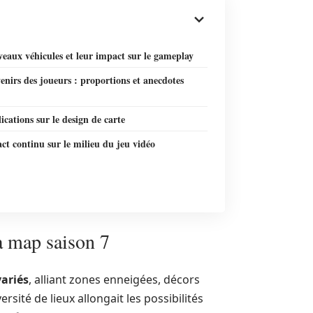
eaux véhicules et leur impact sur le gameplay
enirs des joueurs : proportions et anecdotes
ications sur le design de carte
t continu sur le milieu du jeu vidéo
a map saison 7
ariés
, alliant zones enneigées, décors
sité de lieux allongait les possibilités