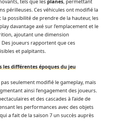
novants, tels que les
planes
, permettant
ns périlleuses. Ces véhicules ont modifié la
 la possibilité de prendre de la hauteur, les
play davantage axé sur l’emplacement et le
rition, ajoutant une dimension
. Des joueurs rapportent que ces
bles et palpitants.
s les différentes époques du jeu
t pas seulement modifié le gameplay, mais
ugmentant ainsi l’engagement des joueurs.
ectaculaires et des cascades à l’aide de
ensant les performances avec des objets
qui a fait de la saison 7 un succès auprès