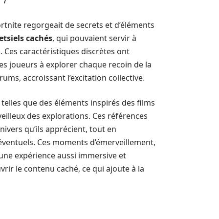
rtnite regorgeait de secrets et d’éléments
etsiels cachés
, qui pouvaient servir à
Ces caractéristiques discrètes ont
s joueurs à explorer chaque recoin de la
ms, accroissant l’excitation collective.
 telles que des éléments inspirés des films
eilleux des explorations. Ces références
vers qu’ils apprécient, tout en
 éventuels. Ces moments d’émerveillement,
e une expérience aussi immersive et
ir le contenu caché, ce qui ajoute à la