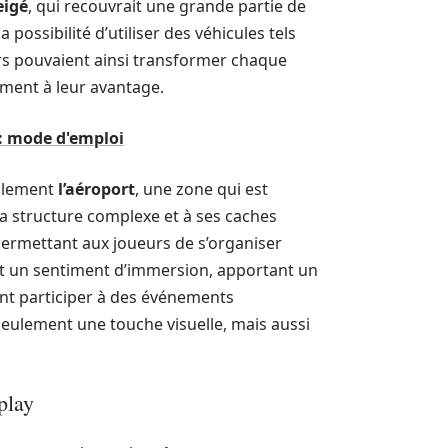
eigé
, qui recouvrait une grande partie de
possibilité d’utiliser des véhicules tels
rs pouvaient ainsi transformer chaque
ment à leur avantage.
 : mode d'emploi
galement
l’aéroport
, une zone qui est
a structure complexe et à ses caches
 permettant aux joueurs de s’organiser
t un sentiment d’immersion, apportant un
ient participer à des événements
eulement une touche visuelle, mais aussi
play