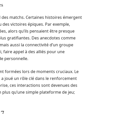
es
il des matchs. Certaines histoires émergent
des victoires épiques. Par exemple,
es, alors qu’ils pensaient être presque
t plus gratifiantes. Des anecdotes comme
 mais aussi la connectivité d’un groupe
, faire appel à des alliés pour une
de personnelle.
ont formées lors de moments cruciaux. Le
, a joué un rôle clé dans le renforcement
rprise, ces interactions sont devenues des
 plus qu’une simple plateforme de jeu;
 7