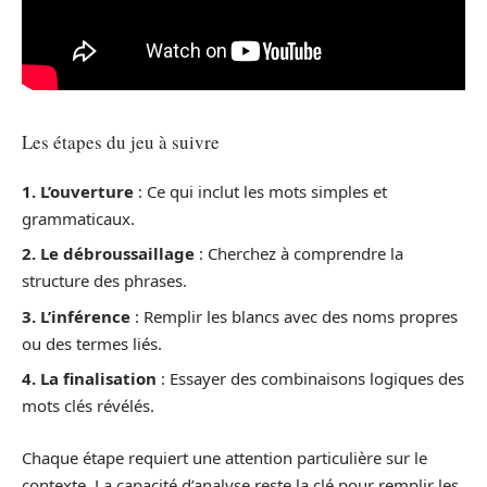
Les étapes du jeu à suivre
1. L’ouverture
: Ce qui inclut les mots simples et
grammaticaux.
2. Le débroussaillage
: Cherchez à comprendre la
structure des phrases.
3. L’inférence
: Remplir les blancs avec des noms propres
ou des termes liés.
4. La finalisation
: Essayer des combinaisons logiques des
mots clés révélés.
Chaque étape requiert une attention particulière sur le
contexte. La capacité d’analyse reste la clé pour remplir les