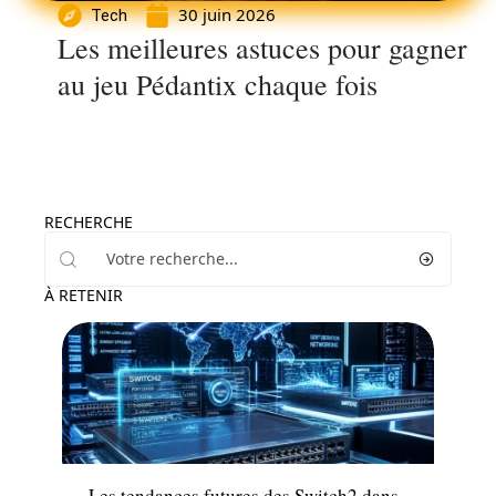
30 juin 2026
Tech
Les meilleures astuces pour gagner
au jeu Pédantix chaque fois
RECHERCHE
À RETENIR
Tech
Les tendances futures des Switch2 dans