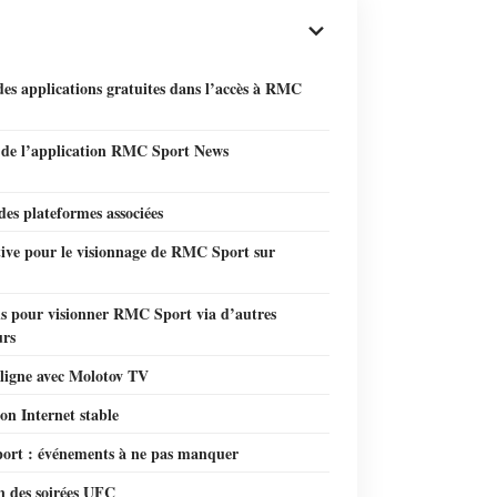
des applications gratuites dans l’accès à RMC
r de l’application RMC Sport News
 des plateformes associées
tive pour le visionnage de RMC Sport sur
ns pour visionner RMC Sport via d’autres
urs
 ligne avec Molotov TV
on Internet stable
rt : événements à ne pas manquer
n des soirées UFC