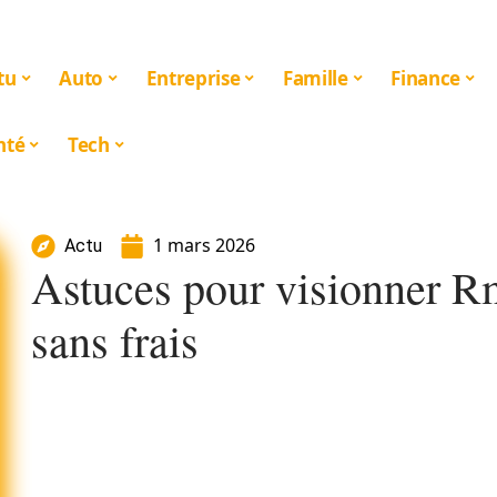
tu
Auto
Entreprise
Famille
Finance
nté
Tech
1 mars 2026
Actu
Astuces pour visionner Rm
sans frais