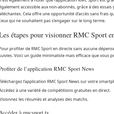
Il est également à noter que l’application RMC Sport est gra
également accessible aux non-abonnés, grâce à des essais g
alléchantes. Cela offre une opportunité d’accès sans frais 
ceux qui ne souhaitent pas s’engager sur le long terme.
Les étapes pour visionner RMC Sport en
Pour profiter de RMC Sport en directe sans aucune dépense
suivies. Voici un guide minimaliste mais efficace que vous 
Profiter de l’application RMC Sport News
Téléchargez l’application RMC Sport News sur votre smartp
Accédez à une variété de compétitions gratuites en direct.
Visionnez les résumés et analyses des matchs.
Accéder à rmcsport.tv