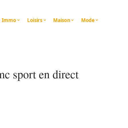
Immo
Loisirs
Maison
Mode
c sport en direct