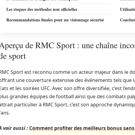
Les risques des méthodes non officielles
Utilisa
Recommandations finales pour un visionnage sécurisé
Conclusi
Aperçu de RMC Sport : une chaîne incon
de sport
RMC Sport est reconnu comme un acteur majeur dans le dom
offrant une couverture extensive des événements tels que l
Eats et les soirées UFC. Avec son offre diversifiée, c’est l’end
plus grandes équipes de football ainsi que des combats pa
attrait particulier à RMC Sport, c’est son approche dynamique
fans.
A voir aussi :
Comment profiter des meilleurs bonus sans