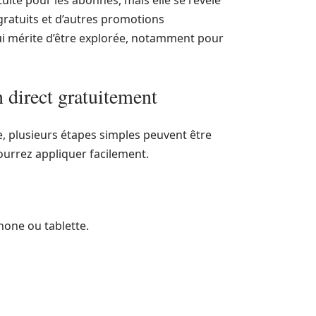
tuite pour les abonnés, mais elle se révèle
ratuits et d’autres promotions
qui mérite d’être explorée, notamment pour
 direct gratuitement
, plusieurs étapes simples peuvent être
pourrez appliquer facilement.
hone ou tablette.