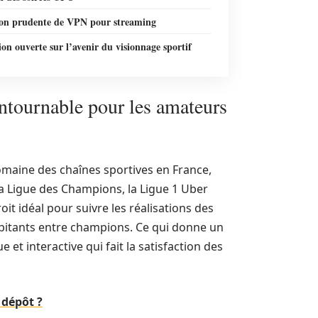
tion prudente de VPN pour streaming
on ouverte sur l’avenir du visionnage sportif
tournable pour les amateurs
aine des chaînes sportives en France,
a Ligue des Champions, la Ligue 1 Uber
roit idéal pour suivre les réalisations des
lpitants entre champions. Ce qui donne un
 et interactive qui fait la satisfaction des
 dépôt ?