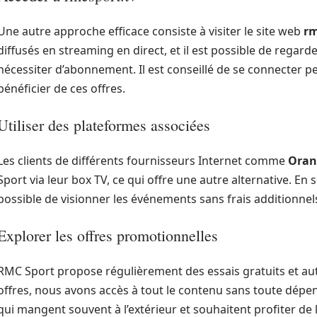
Une autre approche efficace consiste à visiter le site web
rm
diffusés en streaming en direct, et il est possible de rega
nécessiter d’abonnement. Il est conseillé de se connecter
bénéficier de ces offres.
Utiliser des plateformes associées
Les clients de différents fournisseurs Internet comme
Oran
Sport via leur box TV, ce qui offre une autre alternative. En s
possible de visionner les événements sans frais additionnel
Explorer les offres promotionnelles
RMC Sport propose régulièrement des essais gratuits et aut
offres, nous avons accès à tout le contenu sans toute dépe
qui mangent souvent à l’extérieur et souhaitent profiter de