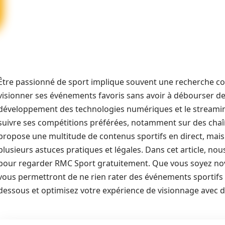
Être passionné de sport implique souvent une recherche c
visionner ses événements favoris sans avoir à débourser 
développement des technologies numériques et le streaming,
suivre ses compétitions préférées, notamment sur des ch
propose une multitude de contenus sportifs en direct, mais p
plusieurs astuces pratiques et légales. Dans cet article, n
pour regarder RMC Sport gratuitement. Que vous soyez novi
vous permettront de ne rien rater des événements sportifs
dessous et optimisez votre expérience de visionnage avec de