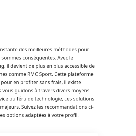
onstante des meilleures méthodes pour
de sommes conséquentes. Avec le
 il devient de plus en plus accessible de
aînes comme RMC Sport. Cette plateforme
our en profiter sans frais, il existe
ous vous guidons à travers divers moyens
ce ou féru de technologie, ces solutions
 majeurs. Suivez les recommandations ci-
s options adaptées à votre profil.