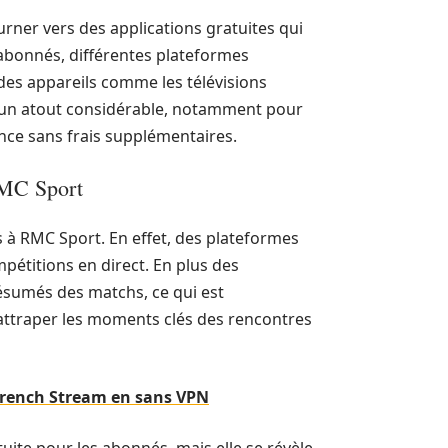
rner vers des applications gratuites qui
s abonnés, différentes plateformes
es appareils comme les télévisions
est un atout considérable, notamment pour
ce sans frais supplémentaires.
 RMC Sport
ès à RMC Sport. En effet, des plateformes
pétitions en direct. En plus des
ésumés des matchs, ce qui est
rattraper les moments clés des rencontres
 French Stream en sans VPN