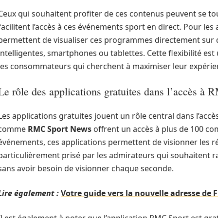
Ceux qui souhaitent profiter de ces contenus peuvent se tou
facilitent l’accès à ces événements sport en direct. Pour le
permettent de visualiser ces programmes directement sur d
intelligentes, smartphones ou tablettes. Cette flexibilité 
les consommateurs qui cherchent à maximiser leur expérien
Le rôle des applications gratuites dans l’accès à
Les applications gratuites jouent un rôle central dans l’acc
comme
RMC Sport News
offrent un accès à plus de 100 com
événements, ces applications permettent de visionner les r
particulièrement prisé par les admirateurs qui souhaitent 
sans avoir besoin de visionner chaque seconde.
Lire également :
Votre guide vers la nouvelle adresse de