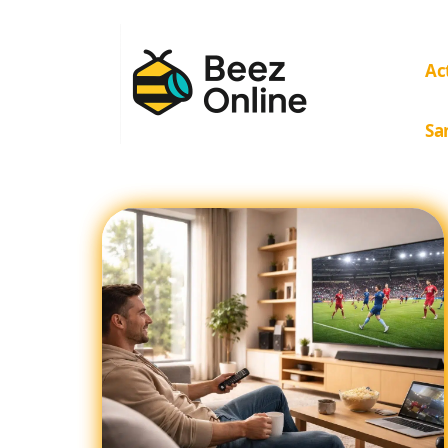
Ac
Sa