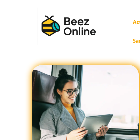
Ac
Sa