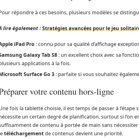
Pour répondre à ces besoins, plusieurs modèles se distingu
A lire également :
Stratégies avancées pour le jeu solitair
Apple iPad Pro
: connu pour sa qualité d’affichage excepti
Samsung Galaxy Tab S8
: un excellent choix avec sa foncti
plusieurs applications à la fois.
Microsoft Surface Go 3
: parfaite si vous souhaitez égaleme
Préparer votre contenu hors-ligne
Une fois la tablette choisie, il est temps de passer à l’étape
nécessite un certain degré de planification, surtout si l’on en
suffisamment de contenu à portée de main sans nécessiter 
le
téléchargement
de contenus devient une priorité.