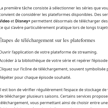
La première tâche consiste à sélectionner les séries que vous
convient de considérer les plateformes disponibles. Des s
Video
et
Disney+
permettent désormais de télécharger des 
ce qui s’avère particulièrement pratique lors de longs trajet
Étapes de téléchargement sur les plateformes
Ouvrir l’application de votre plateforme de streaming.
Accéder à la bibliothèque de votre série et repérer l’épisode
Cliquez sur l’icône de téléchargement, souvent symbolisée p
Répéter pour chaque épisode souhaité.
Il est bon de vérifier régulièrement l’espace de stockage de 
de télécharger plusieurs saisons. Certains services propos
téléchargement, vous permettant ainsi de choisir entre une 