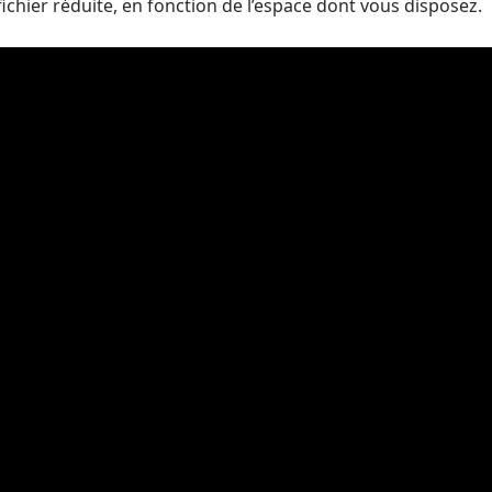
fichier réduite, en fonction de l’espace dont vous disposez.