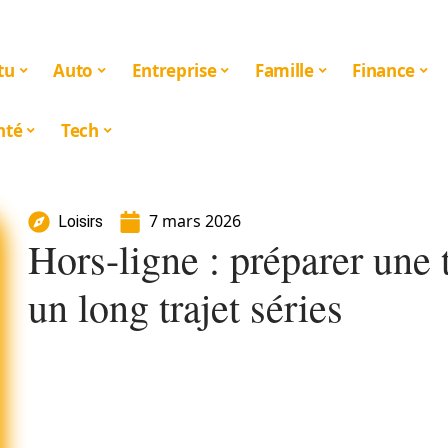
tu
Auto
Entreprise
Famille
Finance
nté
Tech
7 mars 2026
Loisirs
Hors-ligne : préparer une t
un long trajet séries