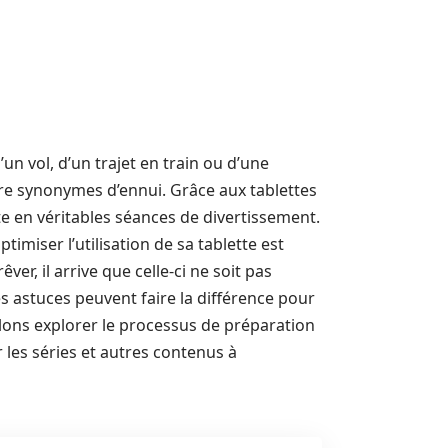
un vol, d’un trajet en train ou d’une
re synonymes d’ennui. Grâce aux tablettes
te en véritables séances de divertissement.
imiser l’utilisation de sa tablette est
êver, il arrive que celle-ci ne soit pas
s astuces peuvent faire la différence pour
llons explorer le processus de préparation
r les séries et autres contenus à