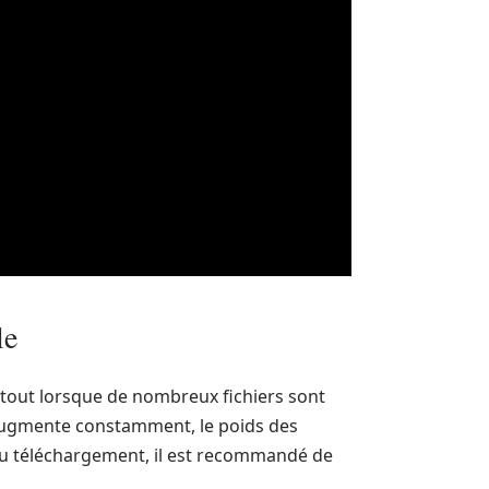
le
urtout lorsque de nombreux fichiers sont
s augmente constamment, le poids des
 au téléchargement, il est recommandé de