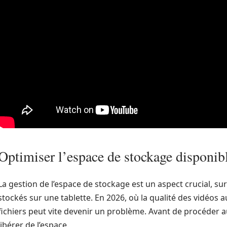
Optimiser l’espace de stockage disponib
La gestion de l’espace de stockage est un aspect crucial, s
stockés sur une tablette. En 2026, où la qualité des vidéo
fichiers peut vite devenir un problème. Avant de procéder
libérer de l’espace.