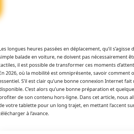
Les longues heures passées en déplacement, qu’il s’agisse d’
simple balade en voiture, ne doivent pas nécessairement êt
tactiles, il est possible de transformer ces moments d’atten
En 2026, où la mobilité est omniprésente, savoir comment opt
essentiel. S’il est clair qu’une bonne connexion Internet fait r
disponible. C’est alors qu’une bonne préparation et quelque
profiter de son contenu hors-ligne. Dans cet article, nous a
de votre tablette pour un long trajet, en mettant l’accent su
télécharger à l’avance.