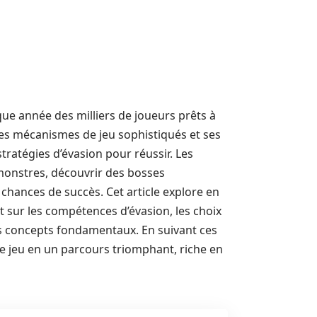
que année des milliers de joueurs prêts à
ses mécanismes de jeu sophistiqués et ses
 stratégies d’évasion pour réussir. Les
monstres, découvrir des bosses
 chances de succès. Cet article explore en
t sur les compétences d’évasion, les choix
ces concepts fondamentaux. En suivant ces
e jeu en un parcours triomphant, riche en