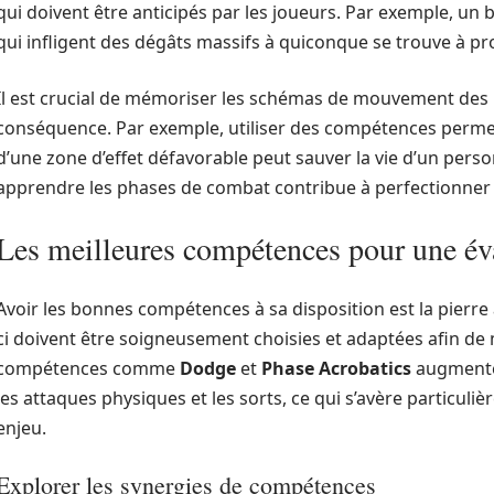
qui doivent être anticipés par les joueurs. Par exemple, un
qui infligent des dégâts massifs à quiconque se trouve à pr
Il est crucial de mémoriser les schémas de mouvement des b
conséquence. Par exemple, utiliser des compétences perme
d’une zone d’effet défavorable peut sauver la vie d’un per
apprendre les phases de combat contribue à perfectionner c
Les meilleures compétences pour une év
Avoir les bonnes compétences à sa disposition est la pierre 
ci doivent être soigneusement choisies et adaptées afin de 
compétences comme
Dodge
et
Phase Acrobatics
augmenten
les attaques physiques et les sorts, ce qui s’avère particuli
enjeu.
Explorer les synergies de compétences