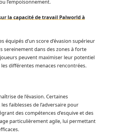
t ou l’empoisonnement.
ur la capacité de travail Palworld à
es équipés d’un score d’évasion supérieur
us sereinement dans des zones à forte
s joueurs peuvent maximiser leur potentiel
r les différentes menaces rencontrées.
îtrise de l’évasion. Certaines
es faiblesses de l’adversaire pour
ntégrant des compétences d’esquive et des
ge particulièrement agile, lui permettant
fficaces.