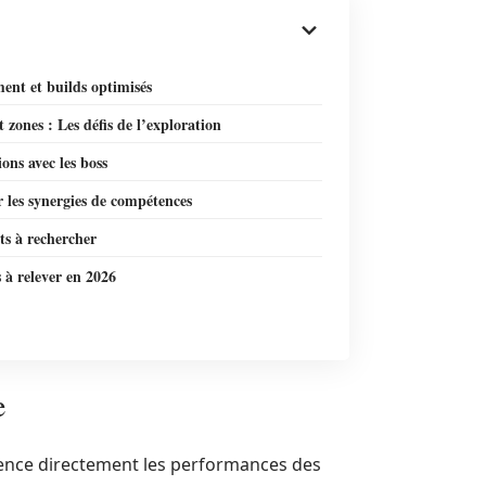
ent et builds optimisés
t zones : Les défis de l’exploration
ions avec les boss
 les synergies de compétences
ts à rechercher
s à relever en 2026
e
luence directement les performances des