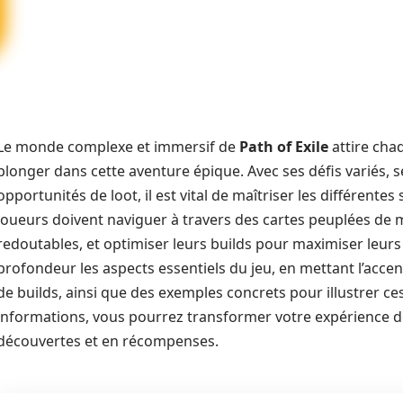
Le monde complexe et immersif de
Path of Exile
attire cha
plonger dans cette aventure épique. Avec ses défis variés, 
opportunités de loot, il est vital de maîtriser les différentes
joueurs doivent naviguer à travers des cartes peuplées de 
redoutables, et optimiser leurs builds pour maximiser leurs
profondeur les aspects essentiels du jeu, en mettant l’accen
de builds, ainsi que des exemples concrets pour illustrer 
informations, vous pourrez transformer votre expérience d
découvertes et en récompenses.