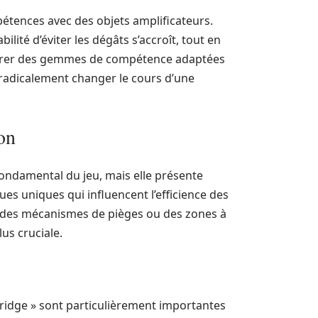
pétences avec des objets amplificateurs.
ité d’éviter les dégâts s’accroît, tout en
orporer des gemmes de compétence adaptées
 radicalement changer le cours d’une
ion
ondamental du jeu, mais elle présente
ues uniques qui influencent l’efficience des
t des mécanismes de pièges ou des zones à
us cruciale.
ridge » sont particulièrement importantes