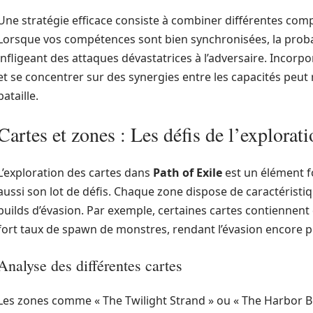
Une stratégie efficace consiste à combiner différentes com
Lorsque vos compétences sont bien synchronisées, la probabil
infligeant des attaques dévastatrices à l’adversaire. Inc
et se concentrer sur des synergies entre les capacités peut
bataille.
Cartes et zones : Les défis de l’explorat
L’exploration des cartes dans
Path of Exile
est un élément f
aussi son lot de défis. Chaque zone dispose de caractéristiq
builds d’évasion. Par exemple, certaines cartes contiennen
fort taux de spawn de monstres, rendant l’évasion encore pl
Analyse des différentes cartes
Les zones comme « The Twilight Strand » ou « The Harbor B