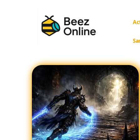
Ac
Sa