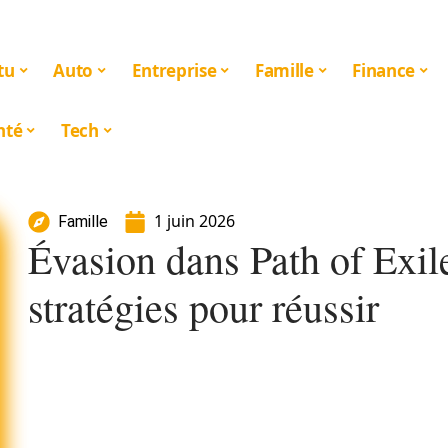
tu
Auto
Entreprise
Famille
Finance
nté
Tech
1 juin 2026
Famille
Évasion dans Path of Exil
stratégies pour réussir