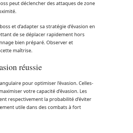
 boss peut déclencher des attaques de zone
oximité.
oss et d’adapter sa stratégie d’évasion en
ttant de se déplacer rapidement hors
sonnage bien préparé. Observer et
ette maîtrise.
asion réussie
angulaire pour optimiser l’évasion. Celles-
maximiser votre capacité d’évasion. Les
t respectivement la probabilité d’éviter
èrement utile dans des combats à fort