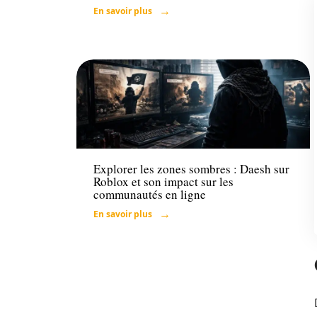
En savoir plus
Tech
Explorer les zones sombres : Daesh sur
Roblox et son impact sur les
communautés en ligne
En savoir plus