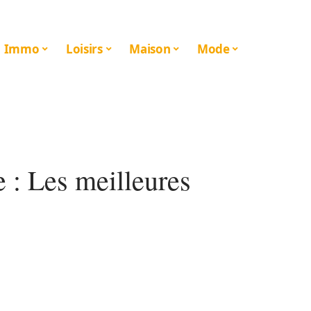
Immo
Loisirs
Maison
Mode
e : Les meilleures