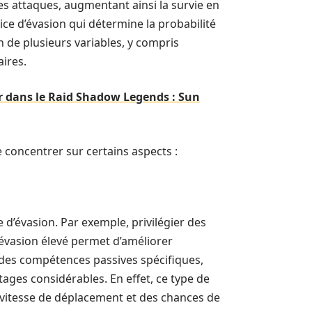
es attaques, augmentant ainsi la survie en
e d’évasion qui détermine la probabilité
n de plusieurs variables, y compris
ires.
ir dans le Raid Shadow Legends : Sun
e concentrer sur certains aspects :
 d’évasion. Par exemple, privilégier des
’évasion élevé permet d’améliorer
 des compétences passives spécifiques,
tages considérables. En effet, ce type de
 vitesse de déplacement et des chances de