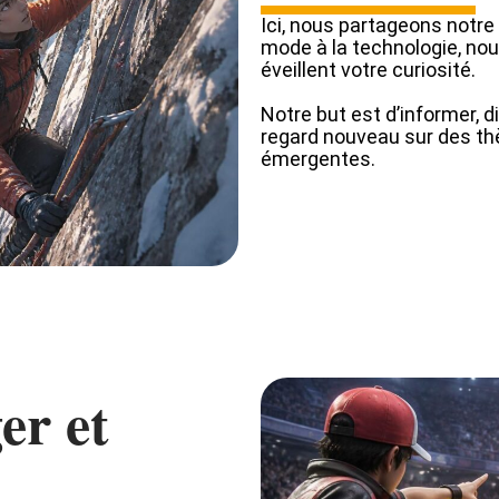
Ici, nous partageons notre 
mode à la technologie, nou
éveillent votre curiosité.
Notre but est d’informer, di
regard nouveau sur des th
émergentes.
er et