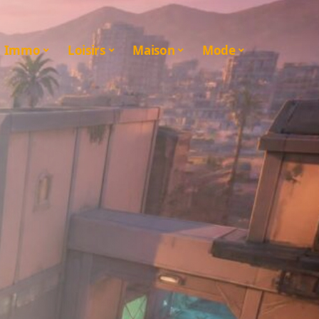
Immo
Loisirs
Maison
Mode