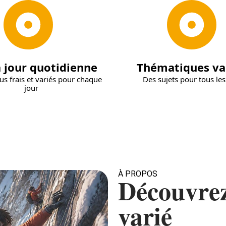
 jour quotidienne
Thématiques va
s frais et variés pour chaque
Des sujets pour tous le
jour
À PROPOS
Découvrez
varié