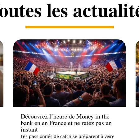
outes les actualit
Actu
Découvrez l’heure de Money in the
bank en en France et ne ratez pas un
instant
Les passionnés de catch se préparent à vivre