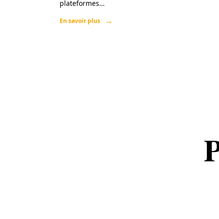
plateformes
…
En savoir plus
P