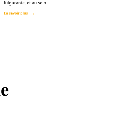
fulgurante, et au sein
…
En savoir plus
le