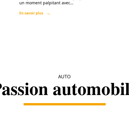
un moment palpitant avec
…
En savoir plus
AUTO
assion automobi