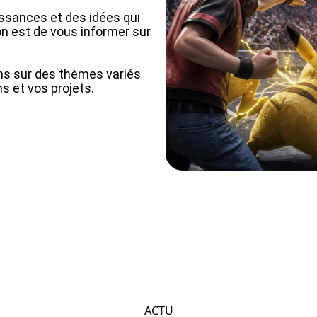
sances et des idées qui
on est de vous informer sur
s sur des thèmes variés
 et vos projets.
ACTU