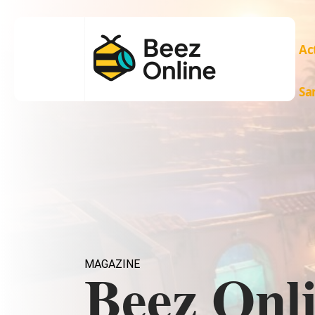
Ac
Sa
MAGAZINE
Beez Onli