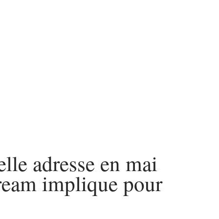
elle adresse en mai
ream implique pour