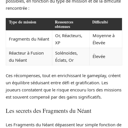
possibles, en fonction du type de mission et de la difficulté
rencontrée :
Type de mission
Ressources
Difficulté
obtenues
Or, Réacteurs,
Moyenne à
Fragments du Néant
XP
Élevée
Réacteur à Fusion
Solénoïdes,
Élevée
du Néant
Éclats, Or
Ces récompenses, tout en enrichissant le gameplay, créent
un équilibre séduisant entre défi et gratification. Les
joueurs constatent que le risque encouru lors des missions
est souvent compensé par des gains significatifs.
Les secrets des Fragments du Néant
Les Fragments du Néant dépassent leur simple fonction de