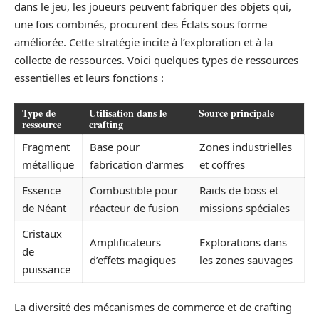
dans le jeu, les joueurs peuvent fabriquer des objets qui,
une fois combinés, procurent des Éclats sous forme
améliorée. Cette stratégie incite à l’exploration et à la
collecte de ressources. Voici quelques types de ressources
essentielles et leurs fonctions :
Type de
Utilisation dans le
Source principale
ressource
crafting
Fragment
Base pour
Zones industrielles
métallique
fabrication d’armes
et coffres
Essence
Combustible pour
Raids de boss et
de Néant
réacteur de fusion
missions spéciales
Cristaux
Amplificateurs
Explorations dans
de
d’effets magiques
les zones sauvages
puissance
La diversité des mécanismes de commerce et de crafting