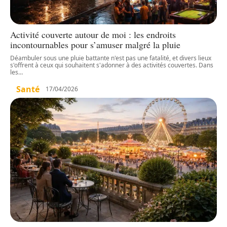
Activité couverte autour de moi : les endroits
incontournables pour s’amuser malgré la pluie
Déambuler sous une pluie battante n'est pas une fatalité, et divers lieux
s'offrent à ceux qui souhaitent s'adonner à des activités couvertes. Dans
les
…
Santé
17/04/2026