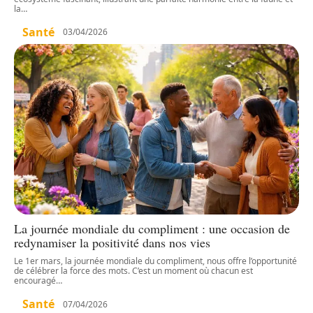
la
…
Santé
03/04/2026
La journée mondiale du compliment : une occasion de
redynamiser la positivité dans nos vies
Le 1er mars, la journée mondiale du compliment, nous offre l’opportunité
de célébrer la force des mots. C’est un moment où chacun est
encouragé
…
Santé
07/04/2026