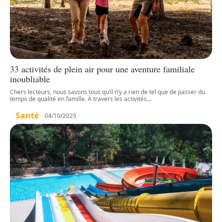
33 activités de plein air pour une aventure familiale
inoubliable
Chers lecteurs, nous savons tous qu’il n’y a rien de tel que de passer du
temps de qualité en famille. À travers les activités
…
Santé
04/10/2025