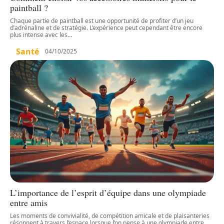
paintball ?
Chaque partie de paintball est une opportunité de profiter d’un jeu
d’adrénaline et de stratégie. L’expérience peut cependant être encore
plus intense avec les
…
Santé
04/10/2025
L’importance de l’esprit d’équipe dans une olympiade
entre amis
Les moments de convivialité, de compétition amicale et de plaisanteries
résonnent à travers l’espace lorsque l’on pense à une olympiade entre