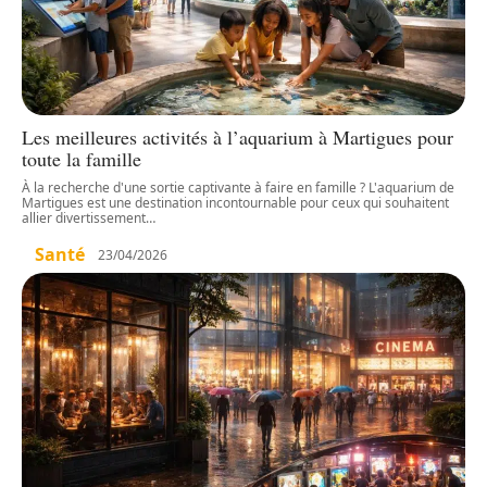
Les meilleures activités à l’aquarium à Martigues pour
toute la famille
À la recherche d'une sortie captivante à faire en famille ? L'aquarium de
Martigues est une destination incontournable pour ceux qui souhaitent
allier divertissement
…
Santé
23/04/2026