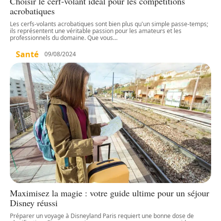
Choisir le cerf-volant idéal pour les compétitions
acrobatiques
Les cerfs-volants acrobatiques sont bien plus qu'un simple passe-temps;
ils représentent une véritable passion pour les amateurs et les
professionnels du domaine. Que vous
…
Santé
09/08/2024
Maximisez la magie : votre guide ultime pour un séjour
Disney réussi
Préparer un voyage à Disneyland Paris requiert une bonne dose de