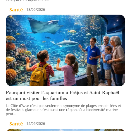
Santé
18/05/2026
Pourquoi visiter l’aquarium à Fréjus et Saint-Raphaël
est un must pour les familles
La Côte d'Azur n'est pas seulement synonyme de plages ensoleillées et
de festivals glamour ; c'est aussi une région où la biodiversité marine
peut
…
Santé
14/05/2026