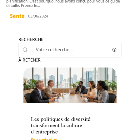
planification. C'est pourquoi nous avons conçu pour vous ce guide
détaillé. Prenez le
…
Santé
03/06/2024
RECHERCHE
À RETENIR
Entreprise
Les politiques de diversité
transforment la culture
d’entreprise
En savoir plus