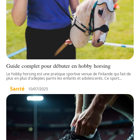
Guide complet pour débuter en hobby horsing
Le hobby horsing est une pratique sportive venue de Finlande qui fait de
plus en plus d'adeptes parmi les enfants et adolescents. Ce sport
…
Santé
10/07/2025