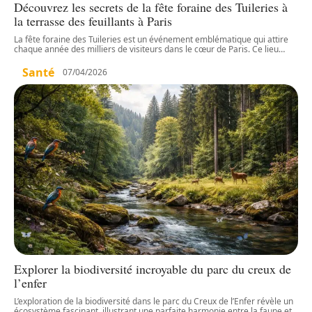
Découvrez les secrets de la fête foraine des Tuileries à
la terrasse des feuillants à Paris
La fête foraine des Tuileries est un événement emblématique qui attire
chaque année des milliers de visiteurs dans le cœur de Paris. Ce lieu
…
Santé
07/04/2026
Explorer la biodiversité incroyable du parc du creux de
l’enfer
L’exploration de la biodiversité dans le parc du Creux de l’Enfer révèle un
écosystème fascinant, illustrant une parfaite harmonie entre la faune et