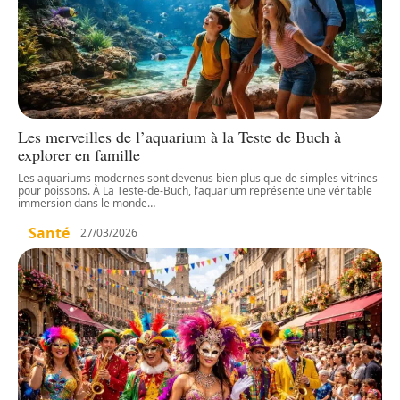
Les merveilles de l’aquarium à la Teste de Buch à
explorer en famille
Les aquariums modernes sont devenus bien plus que de simples vitrines
pour poissons. À La Teste-de-Buch, l’aquarium représente une véritable
immersion dans le monde
…
Santé
27/03/2026