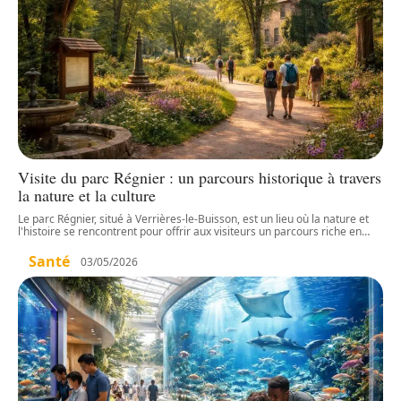
Visite du parc Régnier : un parcours historique à travers
la nature et la culture
Le parc Régnier, situé à Verrières-le-Buisson, est un lieu où la nature et
l'histoire se rencontrent pour offrir aux visiteurs un parcours riche en
…
Santé
03/05/2026