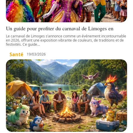
Un guide pour profiter du carnaval de Limoges en
Le carnaval de Limoges s’annonce comme un événement incontournable
en 2026, offrant une exposition vibrante de couleurs, de traditions et de
festivités. Ce guide
…
Santé
19/03/2026