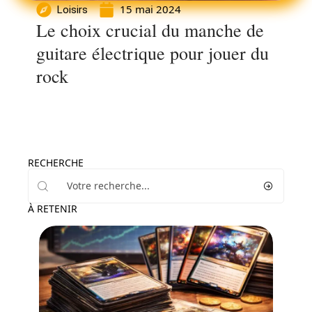
15 mai 2024
Loisirs
Le choix crucial du manche de
guitare électrique pour jouer du
rock
RECHERCHE
À RETENIR
Loisirs