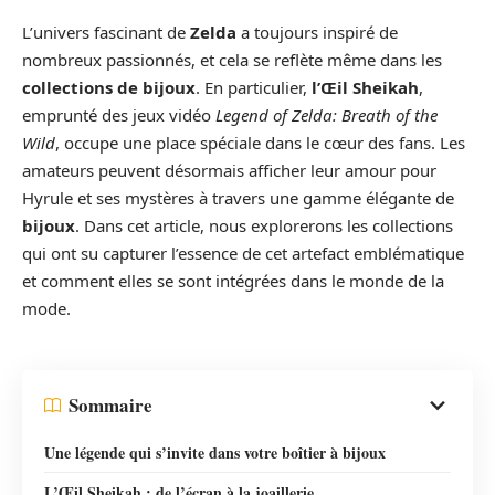
L’univers fascinant de
Zelda
a toujours inspiré de
nombreux passionnés, et cela se reflète même dans les
collections de bijoux
. En particulier,
l’Œil Sheikah
,
emprunté des jeux vidéo
Legend of Zelda: Breath of the
Wild
, occupe une place spéciale dans le cœur des fans. Les
amateurs peuvent désormais afficher leur amour pour
Hyrule et ses mystères à travers une gamme élégante de
bijoux
. Dans cet article, nous explorerons les collections
qui ont su capturer l’essence de cet artefact emblématique
et comment elles se sont intégrées dans le monde de la
mode.
Sommaire
Une légende qui s’invite dans votre boîtier à bijoux
L’Œil Sheikah : de l’écran à la joaillerie