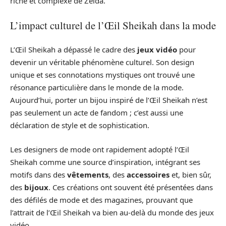
riche et complexe de Zelda.
L’impact culturel de l’Œil Sheikah dans la mode
L’Œil Sheikah a dépassé le cadre des
jeux vidéo
pour
devenir un véritable phénomène culturel. Son design
unique et ses connotations mystiques ont trouvé une
résonance particulière dans le monde de la mode.
Aujourd’hui, porter un bijou inspiré de l’Œil Sheikah n’est
pas seulement un acte de fandom ; c’est aussi une
déclaration de style et de sophistication.
Les designers de mode ont rapidement adopté l’Œil
Sheikah comme une source d’inspiration, intégrant ses
motifs dans des
vêtements
, des
accessoires
et, bien sûr,
des
bijoux
. Ces créations ont souvent été présentées dans
des défilés de mode et des magazines, prouvant que
l’attrait de l’Œil Sheikah va bien au-delà du monde des jeux
vidéo.