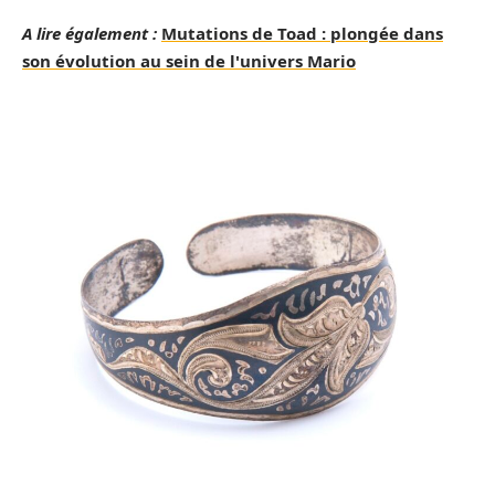
A lire également :
Mutations de Toad : plongée dans
son évolution au sein de l'univers Mario