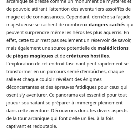
arcanique se dresse comme un monument de mystères et
de pouvoir, attirant l’attention des aventuriers assoiffés de
magie et de connaissances. Cependant, derrière sa façade
majestueuse se cachent de nombreux
dangers cachés
qui
peuvent surprendre même les héros les plus aguerris. En
effet, cette tour n’est pas seulement un réservoir de savoir,
mais également une source potentielle de
malédictions
,
de
pièges magiques
et de
créatures hostiles
.
L’exploration de cet endroit fascinant peut rapidement se
transformer en un parcours semé d’embûches, chaque
salle et chaque couloir révélant des énigmes
déconcertantes et des épreuves fatidiques pour ceux qui
osent s’y aventurer. Ce panorama est essentiel pour tout
joueur souhaitant se préparer à immerger pleinement
dans cette aventure. Découvrons donc les divers aspects
de la tour arcanique qui font d’elle un lieu à la fois
captivant et redoutable.