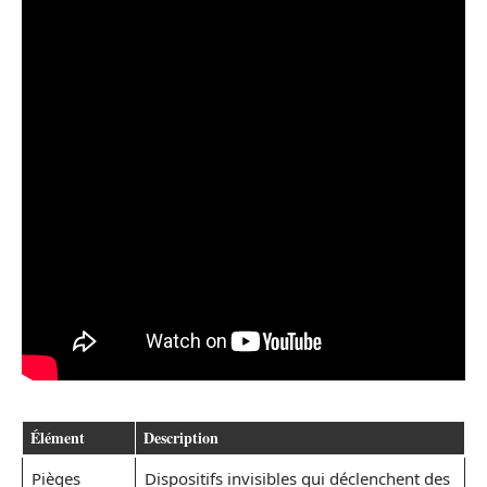
Élément
Description
Pièges
Dispositifs invisibles qui déclenchent des