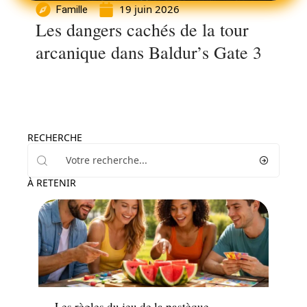
19 juin 2026
Famille
Les dangers cachés de la tour
arcanique dans Baldur’s Gate 3
RECHERCHE
À RETENIR
Famille
Les règles du jeu de la pastèque