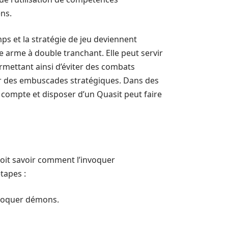
ns.
ps et la stratégie de jeu deviennent
ne arme à double tranchant. Elle peut servir
permettant ainsi d’éviter des combats
ncher des embuscades stratégiques. Dans des
 compte et disposer d’un Quasit peut faire
 doit savoir comment l’invoquer
tapes :
nvoquer démons.