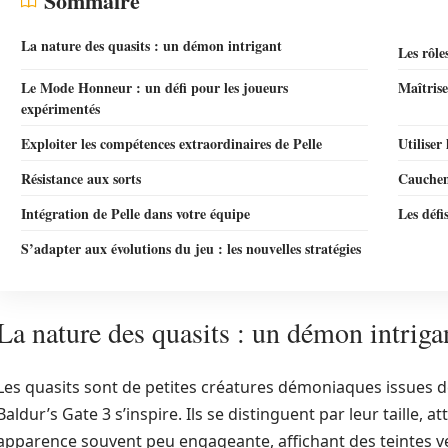
Sommaire
La nature des quasits : un démon intrigant
Les rôle
Le Mode Honneur : un défi pour les joueurs
Maîtrise
expérimentés
Exploiter les compétences extraordinaires de Pelle
Utiliser 
Résistance aux sorts
Cauchem
Intégration de Pelle dans votre équipe
Les défi
S’adapter aux évolutions du jeu : les nouvelles stratégies
La nature des quasits : un démon intriga
Les quasits sont de petites créatures démoniaques issues 
Baldur’s Gate 3 s’inspire. Ils se distinguent par leur taille, 
apparence souvent peu engageante, affichant des teintes ve