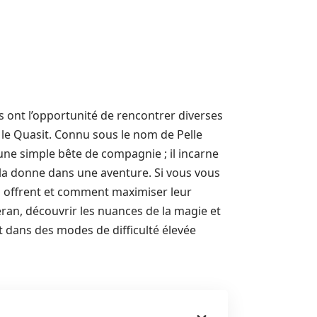
rs ont l’opportunité de rencontrer diverses
 le Quasit. Connu sous le nom de Pelle
une simple bête de compagnie ; il incarne
la donne dans une aventure. Si vous vous
s offrent et comment maximiser leur
éran, découvrir les nuances de la magie et
ut dans des modes de difficulté élevée