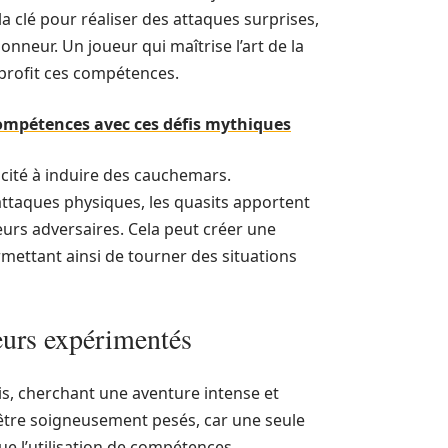
 la clé pour réaliser des attaques surprises,
eur. Un joueur qui maîtrise l’art de la
 profit ces compétences.
compétences avec ces défis mythiques
cité à induire des cauchemars.
 attaques physiques, les quasits apportent
leurs adversaires. Cela peut créer une
mettant ainsi de tourner des situations
eurs expérimentés
s, cherchant une aventure intense et
tre soigneusement pesés, car une seule
que l’utilisation de compétences