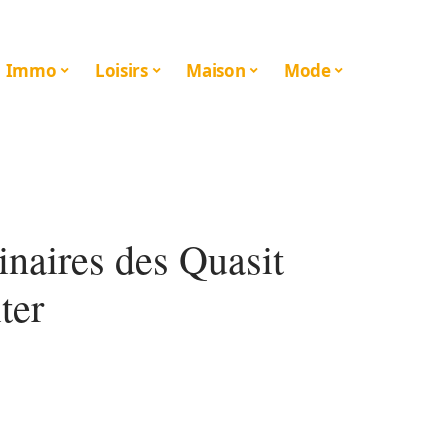
Immo
Loisirs
Maison
Mode
naires des Quasit
ter