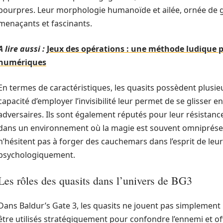
pourpres. Leur morphologie humanoïde et ailée, ornée de gri
menaçants et fascinants.
A lire aussi :
Jeux des opérations : une méthode ludique 
numériques
En termes de caractéristiques, les quasits possèdent plusi
capacité d’employer l’invisibilité leur permet de se glisser 
adversaires. Ils sont également réputés pour leur résistance
dans un environnement où la magie est souvent omniprése
n’hésitent pas à forger des cauchemars dans l’esprit de leurs v
psychologiquement.
Les rôles des quasits dans l’univers de BG3
Dans Baldur’s Gate 3, les quasits ne jouent pas simplement l
être utilisés stratégiquement pour confondre l’ennemi et off