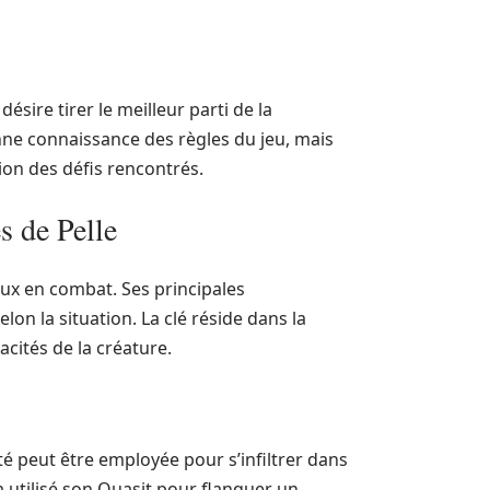
ésire tirer le meilleur parti de la
ne connaissance des règles du jeu, mais
on des défis rencontrés.
s de Pelle
ieux en combat. Ses principales
on la situation. La clé réside dans la
cités de la créature.
ité peut être employée pour s’infiltrer dans
a utilisé son Quasit pour flanquer un