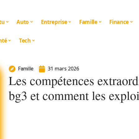
tu
Auto
Entreprise
Famille
Finance
nté
Tech
31 mars 2026
Famille
Les compétences extraordi
bg3 et comment les exploi