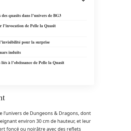
s des quasits dans l’univers de BG3
r l’invocation de Pelle la Quasit
l’invisibilité pour la surprise
ars induits
s liés à l’obéissance de Pelle la Quasit
nt
de l’univers de Dungeons & Dragons, dont
atteignant environ 30 cm de hauteur, et leur
rt foncé ou noirâtre avec des reflets