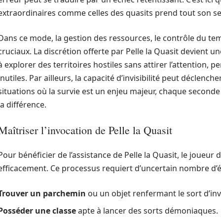
extraordinaires comme celles des quasits prend tout son se
Dans ce mode, la gestion des ressources, le contrôle du tem
cruciaux. La discrétion offerte par Pelle la Quasit devient u
à explorer des territoires hostiles sans attirer l’attention, 
inutiles. Par ailleurs, la capacité d’invisibilité peut décle
situations où la survie est un enjeu majeur, chaque seconde
la différence.
Maîtriser l’invocation de Pelle la Quasit
Pour bénéficier de l’assistance de Pelle la Quasit, le joueur
efficacement. Ce processus requiert d’uncertain nombre d’é
Trouver un parchemin
ou un objet renfermant le sort d’i
Posséder une classe
apte à lancer des sorts démoniaques.