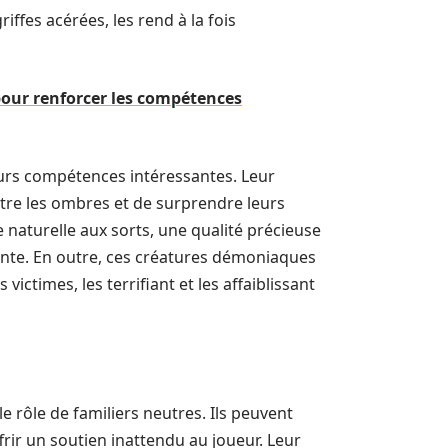
ffes acérées, les rend à la fois
pour renforcer les compétences
eurs compétences intéressantes. Leur
entre les ombres et de surprendre leurs
 naturelle aux sorts, une qualité précieuse
nte. En outre, ces créatures démoniaques
ictimes, les terrifiant et les affaiblissant
e rôle de familiers neutres. Ils peuvent
rir un soutien inattendu au joueur. Leur