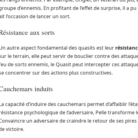
groupe d’ennemis. En profitant de l’effet de surprise, il a p
ait l’occasion de lancer un sort.
Résistance aux sorts
Un autre aspect fondamental des quasits est leur
résistanc
sur le terrain, elle peut servir de bouclier contre des attaq
feu de sorts ennemis, le Quasit peut intercepter ces attaq
se concentrer sur des actions plus constructives.
Cauchemars induits
La capacité d’induire des cauchemars permet d’affaiblir l’ét
résistance psychologique de l’adversaire, Pelle transforme le
Convaincre un adversaire de craindre le retour de ses pir
de victoire.