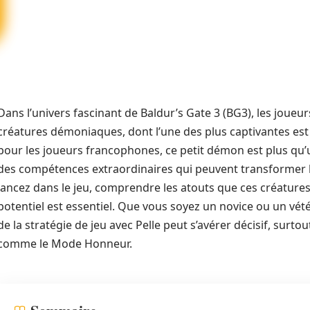
Dans l’univers fascinant de Baldur’s Gate 3 (BG3), les joueu
créatures démoniaques, dont l’une des plus captivantes est
pour les joueurs francophones, ce petit démon est plus qu’
des compétences extraordinaires qui peuvent transformer 
lancez dans le jeu, comprendre les atouts que ces créature
potentiel est essentiel. Que vous soyez un novice ou un vét
de la stratégie de jeu avec Pelle peut s’avérer décisif, surto
comme le Mode Honneur.