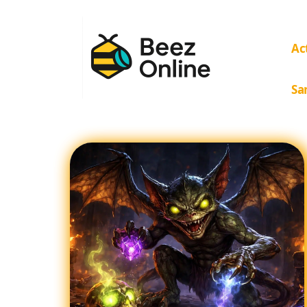
Ac
Sa