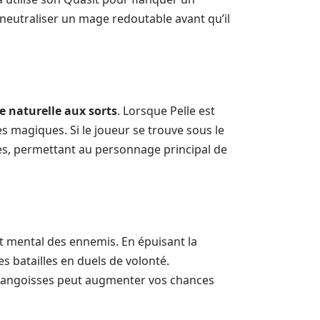
u neutraliser un mage redoutable avant qu’il
e naturelle aux sorts
. Lorsque Pelle est
ues magiques. Si le joueur se trouve sous le
ues, permettant au personnage principal de
at mental des ennemis. En épuisant la
s batailles en duels de volonté.
es angoisses peut augmenter vos chances