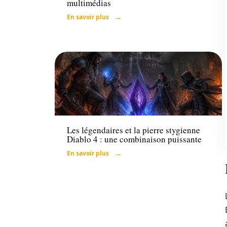
multimédias
En savoir plus
Loisirs
Les légendaires et la pierre stygienne
Diablo 4 : une combinaison puissante
En savoir plus