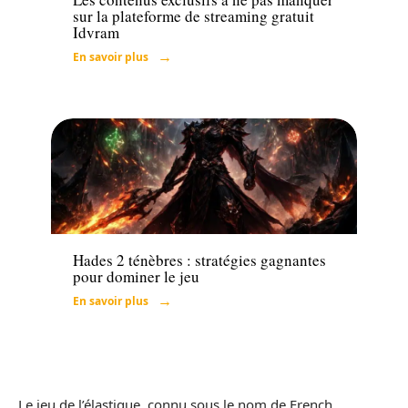
sur la plateforme de streaming gratuit
Idvram
En savoir plus
Tech
Hades 2 ténèbres : stratégies gagnantes
pour dominer le jeu
En savoir plus
Le jeu de l’élastique, connu sous le nom de French