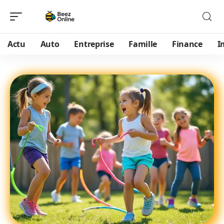
Actu
Auto
Entreprise
Famille
Finance
I