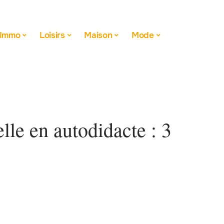
Immo
Loisirs
Maison
Mode
le en autodidacte : 3