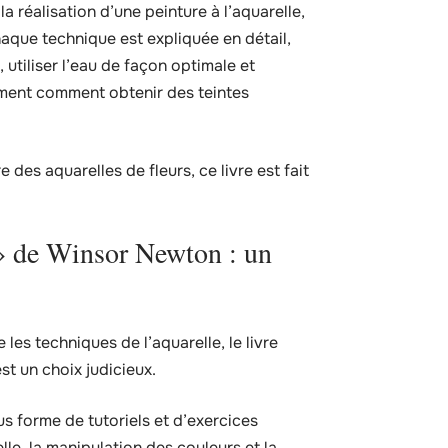
 réalisation d’une peinture à l’aquarelle,
Chaque technique est expliquée en détail,
utiliser l’eau de façon optimale et
lement comment obtenir des teintes
des aquarelles de fleurs, ce livre est fait
 » de Winsor Newton : un
s
 les techniques de l’aquarelle, le livre
st un choix judicieux.
s forme de tutoriels et d’exercices
lle, la manipulation des couleurs et la