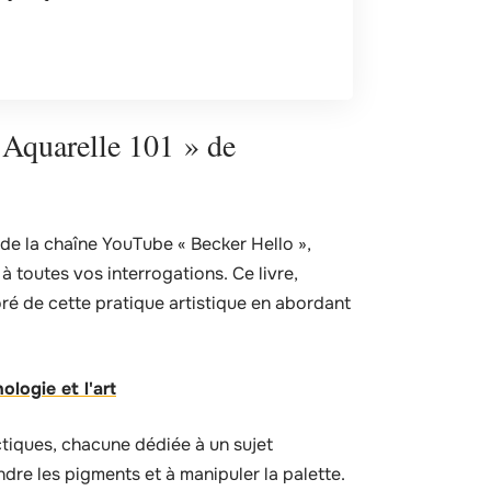
 Aquarelle 101 » de
 de la chaîne YouTube « Becker Hello »,
 toutes vos interrogations. Ce livre,
oré de cette pratique artistique en abordant
ologie et l'art
actiques, chacune dédiée à un sujet
dre les pigments et à manipuler la palette.