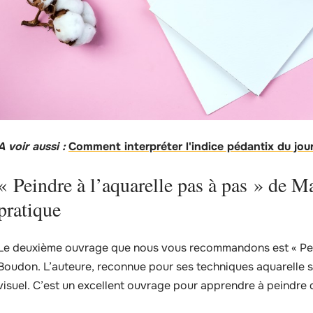
A voir aussi :
Comment interpréter l'indice pédantix du jour 
« Peindre à l’aquarelle pas à pas » de 
pratique
Le deuxième ouvrage que nous vous recommandons est « Peind
Boudon. L’auteure, reconnue pour ses techniques aquarelle sur 
visuel. C’est un excellent ouvrage pour apprendre à peindre d