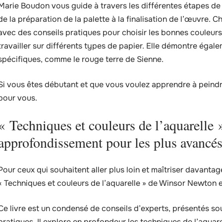
Marie Boudon vous guide à travers les différentes étapes de la
de la préparation de la palette à la finalisation de l’œuvre. 
avec des conseils pratiques pour choisir les bonnes couleurs, 
travailler sur différents types de papier. Elle démontre éga
spécifiques, comme le rouge terre de Sienne.
Si vous êtes débutant et que vous voulez apprendre à peindre 
pour vous.
« Techniques et couleurs de l’aquarelle
approfondissement pour les plus avancé
Pour ceux qui souhaitent aller plus loin et maîtriser davantage
« Techniques et couleurs de l’aquarelle » de Winsor Newton e
Ce livre est un condensé de conseils d’experts, présentés sou
pratiques. Il explore en profondeur les techniques de l’aquare