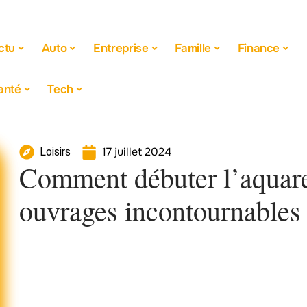
ctu
Auto
Entreprise
Famille
Finance
anté
Tech
17 juillet 2024
Loisirs
Comment débuter l’aquarel
ouvrages incontournables