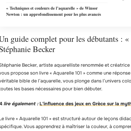
« Techniques et couleurs de l’aquarelle » de Winsor
Newton : un approfondissement pour les plus avancés
Un guide complet pour les débutants : «
Stéphanie Becker
Stéphanie Becker, artiste aquarelliste renommée et créatrice
vous propose son livre « Aquarelle 101 » comme une réponse à
véritable bible de l’aquarelle, vous plonge dans l’univers col
toutes les bases nécessaires pour bien débuter.
A lire également :
L'influence des jeux en Grèce sur la myth
Le livre « Aquarelle 101 » est structuré autour de leçons did
spécifique. Vous apprendrez à maîtriser la couleur, à compren