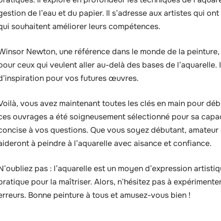
gestion de l’eau et du papier. Il s’adresse aux artistes qui on
qui souhaitent améliorer leurs compétences.
Winsor Newton, une référence dans le monde de la peinture, 
pour ceux qui veulent aller au-delà des bases de l’aquarelle.
d’inspiration pour vos futures œuvres.
Voilà, vous avez maintenant toutes les clés en main pour déb
ces ouvrages a été soigneusement sélectionné pour sa capaci
concise à vos questions. Que vous soyez débutant, amateur o
aideront à peindre à l’aquarelle avec aisance et confiance.
N’oubliez pas : l’aquarelle est un moyen d’expression artisti
pratique pour la maîtriser. Alors, n’hésitez pas à expérimente
erreurs. Bonne peinture à tous et amusez-vous bien !