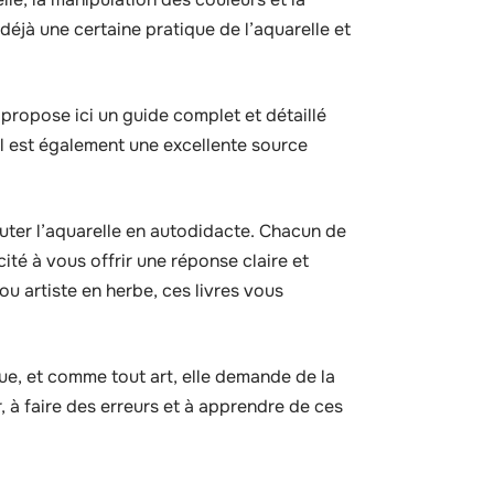
t déjà une certaine pratique de l’aquarelle et
propose ici un guide complet et détaillé
 Il est également une excellente source
uter l’aquarelle en autodidacte. Chacun de
té à vous offrir une réponse claire et
u artiste en herbe, ces livres vous
que, et comme tout art, elle demande de la
r, à faire des erreurs et à apprendre de ces