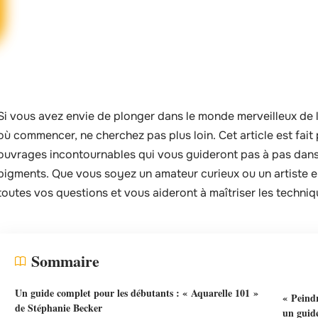
Si vous avez envie de plonger dans le monde merveilleux de 
où commencer, ne cherchez pas plus loin. Cet article est fait
ouvrages incontournables qui vous guideront pas à pas dans 
pigments. Que vous soyez un amateur curieux ou un artiste e
toutes vos questions et vous aideront à maîtriser les techniqu
Sommaire
Un guide complet pour les débutants : « Aquarelle 101 »
« Peindr
de Stéphanie Becker
un guid