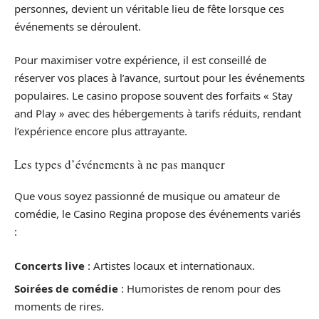
personnes, devient un véritable lieu de fête lorsque ces
événements se déroulent.
Pour maximiser votre expérience, il est conseillé de
réserver vos places à l’avance, surtout pour les événements
populaires. Le casino propose souvent des forfaits « Stay
and Play » avec des hébergements à tarifs réduits, rendant
l’expérience encore plus attrayante.
Les types d’événements à ne pas manquer
Que vous soyez passionné de musique ou amateur de
comédie, le Casino Regina propose des événements variés
:
Concerts live
: Artistes locaux et internationaux.
Soirées de comédie
: Humoristes de renom pour des
moments de rires.