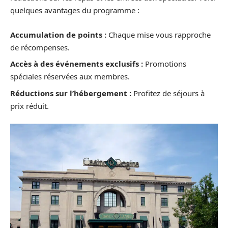
quelques avantages du programme :
Accumulation de points :
Chaque mise vous rapproche
de récompenses.
Accès à des événements exclusifs :
Promotions
spéciales réservées aux membres.
Réductions sur l’hébergement :
Profitez de séjours à
prix réduit.