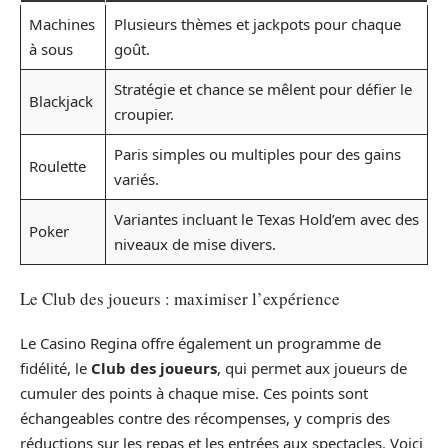
Machines
Plusieurs thèmes et jackpots pour chaque
à sous
goût.
Stratégie et chance se mêlent pour défier le
Blackjack
croupier.
Paris simples ou multiples pour des gains
Roulette
variés.
Variantes incluant le Texas Hold’em avec des
Poker
niveaux de mise divers.
Le Club des joueurs : maximiser l’expérience
Le Casino Regina offre également un programme de
fidélité, le
Club des joueurs
, qui permet aux joueurs de
cumuler des points à chaque mise. Ces points sont
échangeables contre des récompenses, y compris des
réductions sur les repas et les entrées aux spectacles. Voici