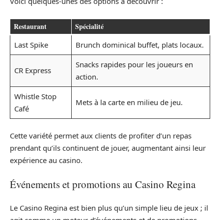
Voici quelques-unes des options à découvrir :
Restaurant
Spécialité
Last Spike
Brunch dominical buffet, plats locaux.
Snacks rapides pour les joueurs en
CR Express
action.
Whistle Stop
Mets à la carte en milieu de jeu.
Café
Cette variété permet aux clients de profiter d’un repas
prendant qu’ils continuent de jouer, augmentant ainsi leur
expérience au casino.
Événements et promotions au Casino Regina
Le Casino Regina est bien plus qu’un simple lieu de jeux ; il