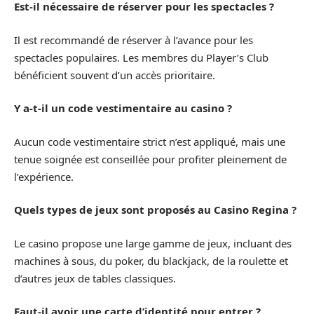
Est-il nécessaire de réserver pour les spectacles ?
Il est recommandé de réserver à l’avance pour les
spectacles populaires. Les membres du Player’s Club
bénéficient souvent d’un accès prioritaire.
Y a-t-il un code vestimentaire au casino ?
Aucun code vestimentaire strict n’est appliqué, mais une
tenue soignée est conseillée pour profiter pleinement de
l’expérience.
Quels types de jeux sont proposés au Casino Regina ?
Le casino propose une large gamme de jeux, incluant des
machines à sous, du poker, du blackjack, de la roulette et
d’autres jeux de tables classiques.
Faut-il avoir une carte d’identité pour entrer ?