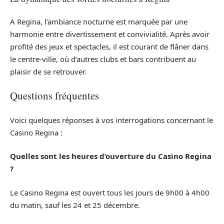
A Regina, l’ambiance nocturne est marquée par une
harmonie entre divertissement et convivialité. Après avoir
profité des jeux et spectacles, il est courant de flâner dans
le centre-ville, où d’autres clubs et bars contribuent au
plaisir de se retrouver.
Questions fréquentes
Voici quelques réponses à vos interrogations concernant le
Casino Regina :
Quelles sont les heures d’ouverture du Casino Regina
?
Le Casino Regina est ouvert tous les jours de 9h00 à 4h00
du matin, sauf les 24 et 25 décembre.