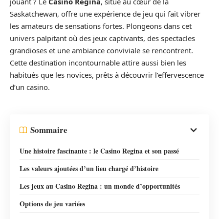
jouant ? Le
Casino Regina
, situé au cœur de la
Saskatchewan, offre une expérience de jeu qui fait vibrer
les amateurs de sensations fortes. Plongeons dans cet
univers palpitant où des jeux captivants, des spectacles
grandioses et une ambiance conviviale se rencontrent.
Cette destination incontournable attire aussi bien les
habitués que les novices, prêts à découvrir l’effervescence
d’un casino.
Sommaire
Une histoire fascinante : le Casino Regina et son passé
Les valeurs ajoutées d’un lieu chargé d’histoire
Les jeux au Casino Regina : un monde d’opportunités
Options de jeu variées