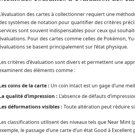
L’évaluation des cartes à collectionner requiert une méthod
des systèmes de notation pour quantifier des critères précis
services sont souvent indispensables pour ceux qui souhaite
évaluations. Pour des cartes comme celles de Pokémon, Yu-
évaluations se basent principalement sur l’état physique.
Les critères d’évaluation sont divers et permettent une appr
examinent des éléments comme :
Les coins de la carte :
Un coin intact est un gage d’une meil
La qualité d’impression :
L’absence de défauts d’impression
Les déformations visibles :
Toute altération peut réduire si
Les classifications utilisent des niveaux tels que Near Mint 
exemple, le passage d’une carte d’un état Good à Excellent