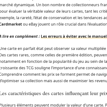
marché dynamique. Un bon nombre de collectionneurs frança
pour évaluer la véritable valeur de leurs cartes, tant les cr
exemple, la rareté, l’état de conservation et les tendances
Cardmarket
ou eBay jouent un rôle crucial dans l’évaluation
A lire en complément :
Les erreurs à éviter avec le manue
Une carte en parfait état peut observer sa valeur multiplié
Des cartes rares, comme celles de première édition, peuven
notamment en fonction de la popularité du jeu au sein de l
croissante des TCG souligne l’importance d’une connaissa
Comprendre comment les prix se forment permet de navigu
d’optimiser sa collection mais aussi de maximiser les revenus
Les caractéristiques des cartes influençant leur pri
Plusieurs éléments peuvent moduler la valeur d’une carte. P