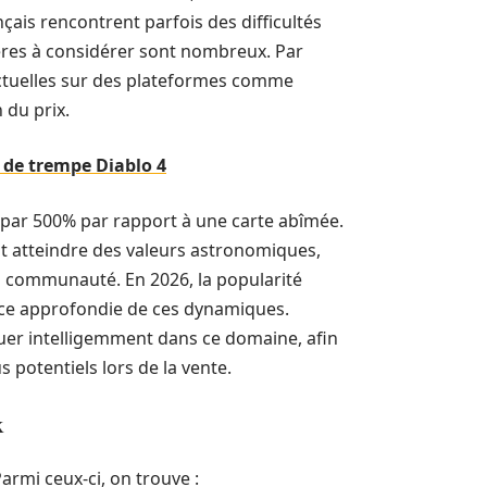
is rencontrent parfois des difficultés
itères à considérer sont nombreux. Par
 actuelles sur des plateformes comme
 du prix.
l de trempe Diablo 4
e par 500% par rapport à une carte abîmée.
t atteindre des valeurs astronomiques,
a communauté. En 2026, la popularité
nce approfondie de ces dynamiques.
er intelligemment dans ce domaine, afin
 potentiels lors de la vente.
x
armi ceux-ci, on trouve :