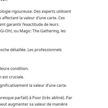
ologie rigoureuse. Des experts utilisent
 affectant la valeur d’une carte. Ces
nt garantir l’exactitude de leurs
Gi-Oh!, ou Magic: The Gathering, les
oche détaillée. Les professionnels
leure condition.
 est cruciale.
gnificativement la valeur d’une carte.
(presque parfait) à Poor (très abîmé). Par
 peut augmenter sa valeur de manière