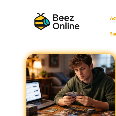
Ac
Sa