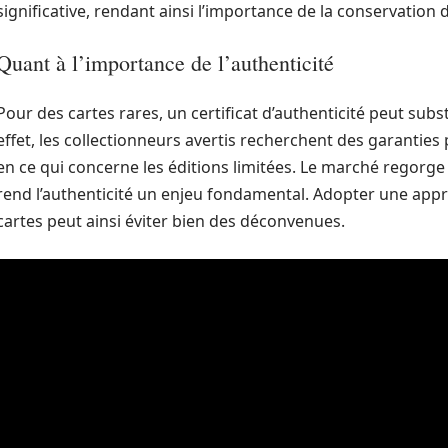
significative, rendant ainsi l’importance de la conservation d
Quant à l’importance de l’authenticité
Pour des cartes rares, un certificat d’authenticité peut subs
effet, les collectionneurs avertis recherchent des garanties 
en ce qui concerne les éditions limitées. Le marché regorge 
rend l’authenticité un enjeu fondamental. Adopter une appr
cartes peut ainsi éviter bien des déconvenues.