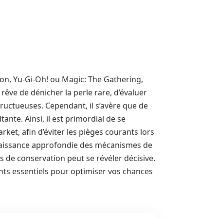
mon, Yu-Gi-Oh! ou Magic: The Gathering,
rêve de dénicher la perle rare, d’évaluer
 fructueuses. Cependant, il s’avère que de
nte. Ainsi, il est primordial de se
et, afin d’éviter les pièges courants lors
naissance approfondie des mécanismes de
s de conservation peut se révéler décisive.
nts essentiels pour optimiser vos chances