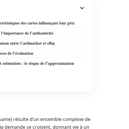
ctéristiques des cartes influençant leur prix
l’importance de l’authenticité
ison entre Cardmarket et eBay
ces de l’évaluation
t estimation : le risque de l’approximation
d Game) résulte d’un ensemble complexe de
la demande se croisent, donnant vie à un