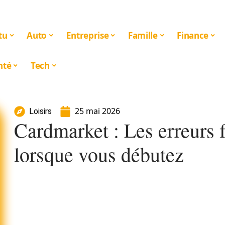
tu
Auto
Entreprise
Famille
Finance
nté
Tech
25 mai 2026
Loisirs
Cardmarket : Les erreurs f
lorsque vous débutez