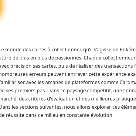
Le monde des cartes à collectionner, qu’il s’agisse de Poké
attire de plus en plus de passionnés. Chaque collectionneur 
avec précision ses cartes, puis de réaliser des transactions
nombreuses erreurs peuvent entraver cette expérience exalta
familiariser avec les arcanes de plateformes comme Cardmark
de ses premiers pas. Dans ce paysage compétitif, une con
marché, des critères d’évaluation et des meilleures pratique
Dans les sections suivantes, nous allons explorer ces éléme
de réussite dans ce milieu en constante évolution.