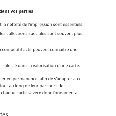
 dans vos parties
t la netteté de l’impression sont essentiels.
 des collections spéciales sont souvent plus
n compétitif actif peuvent connaître une
n rôle clé dans la valorisation d’une carte.
uquer en permanence, afin de s’adapter aux
 tout au long de leur parcours de
e chaque carte s’avère donc fondamental
tes