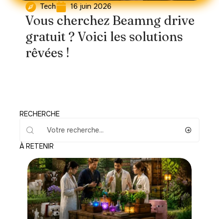
16 juin 2026
Tech
Vous cherchez Beamng drive
gratuit ? Voici les solutions
rêvées !
RECHERCHE
À RETENIR
Loisirs