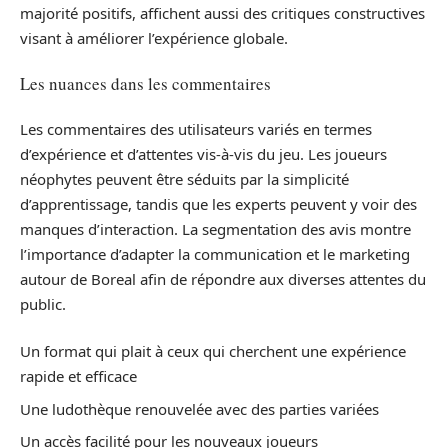
majorité positifs, affichent aussi des critiques constructives
visant à améliorer l’expérience globale.
Les nuances dans les commentaires
Les commentaires des utilisateurs variés en termes
d’expérience et d’attentes vis-à-vis du jeu. Les joueurs
néophytes peuvent être séduits par la simplicité
d’apprentissage, tandis que les experts peuvent y voir des
manques d’interaction. La segmentation des avis montre
l’importance d’adapter la communication et le marketing
autour de Boreal afin de répondre aux diverses attentes du
public.
Un format qui plait à ceux qui cherchent une expérience
rapide et efficace
Une ludothèque renouvelée avec des parties variées
Un accès facilité pour les nouveaux joueurs