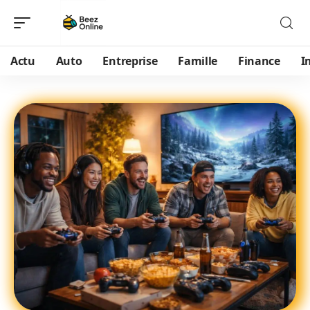
Actu
Auto
Entreprise
Famille
Finance
I