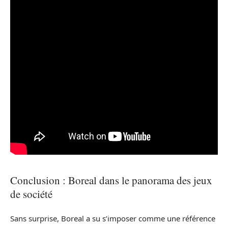
Conclusion : Boreal dans le panorama des jeux
de société
Sans surprise, Boreal a su s’imposer comme une référence