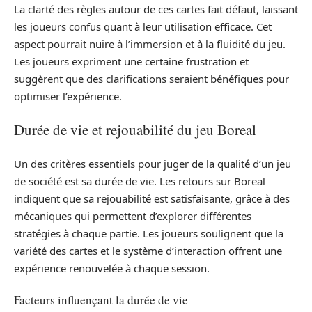
La clarté des règles autour de ces cartes fait défaut, laissant
les joueurs confus quant à leur utilisation efficace. Cet
aspect pourrait nuire à l’immersion et à la fluidité du jeu.
Les joueurs expriment une certaine frustration et
suggèrent que des clarifications seraient bénéfiques pour
optimiser l’expérience.
Durée de vie et rejouabilité du jeu Boreal
Un des critères essentiels pour juger de la qualité d’un jeu
de société est sa durée de vie. Les retours sur Boreal
indiquent que sa rejouabilité est satisfaisante, grâce à des
mécaniques qui permettent d’explorer différentes
stratégies à chaque partie. Les joueurs soulignent que la
variété des cartes et le système d’interaction offrent une
expérience renouvelée à chaque session.
Facteurs influençant la durée de vie