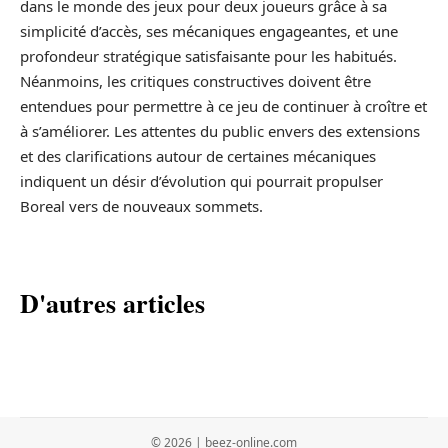
dans le monde des jeux pour deux joueurs grâce à sa
simplicité d’accès, ses mécaniques engageantes, et une
profondeur stratégique satisfaisante pour les habitués.
Néanmoins, les critiques constructives doivent être
entendues pour permettre à ce jeu de continuer à croître et
à s’améliorer. Les attentes du public envers des extensions
et des clarifications autour de certaines mécaniques
indiquent un désir d’évolution qui pourrait propulser
Boreal vers de nouveaux sommets.
D'autres articles
© 2026 | beez-online.com