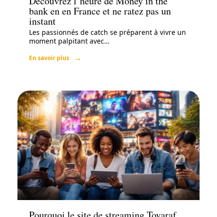
Découvrez l’heure de Money in the
bank en en France et ne ratez pas un
instant
Les passionnés de catch se préparent à vivre un
moment palpitant avec
…
En savoir plus
Actu
Pourquoi le site de streaming Tovaraf