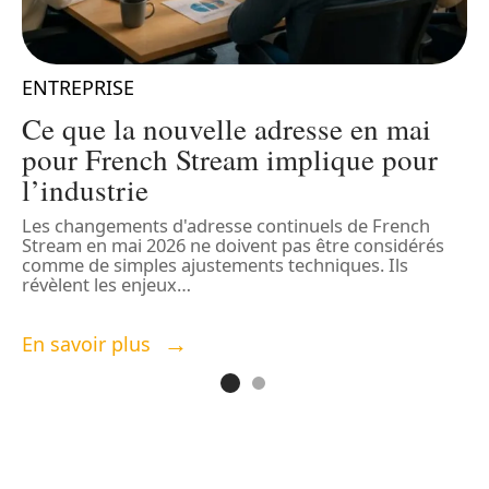
ENTREPRISE
Ce que la nouvelle adresse en mai
pour French Stream implique pour
l’industrie
Les changements d'adresse continuels de French
L
Stream en mai 2026 ne doivent pas être considérés
t
e
comme de simples ajustements techniques. Ils
d
révèlent les enjeux
…
n
En savoir plus
E