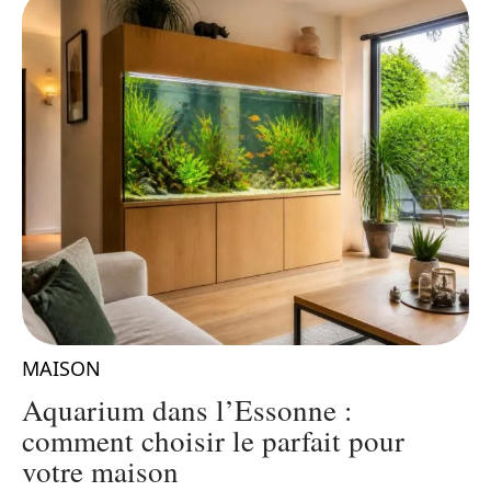
MAISON
Aquarium dans l’Essonne :
comment choisir le parfait pour
votre maison
Q