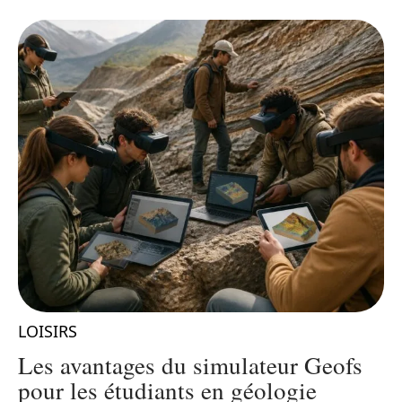
LOISIRS
L
Les avantages du simulateur Geofs
pour les étudiants en géologie