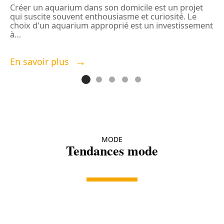
m
Créer un aquarium dans son domicile est un projet
s
qui suscite souvent enthousiasme et curiosité. Le
choix d'un aquarium approprié est un investissement
à
…
E
En savoir plus
MODE
Tendances mode