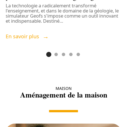
La technologie a radicalement transformé
l'enseignement, et dans le domaine de la géologie, le
D
simulateur Geofs s'impose comme un outil innovant
l
et indispensable. Destiné
…
r
En savoir plus
E
MAISON
Aménagement de la maison